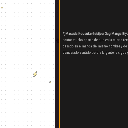
*)Masuda Kousuke Gekijou Gag Manga Biyor
contar mucho aparte de que es la cuarta te
basado en el manga del mismo nombre y de t
demasiado sentido pero a la gente le sigue