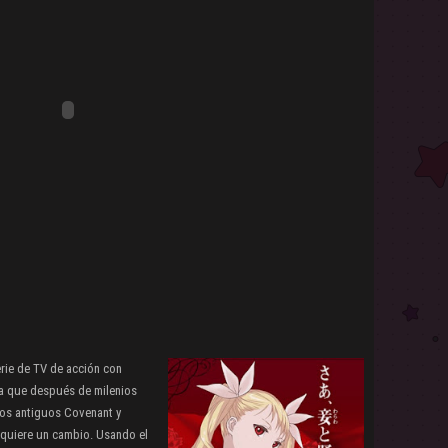
rie de TV de acción con
a que después de milenios
 los antiguos Covenant y
 quiere un cambio. Usando el