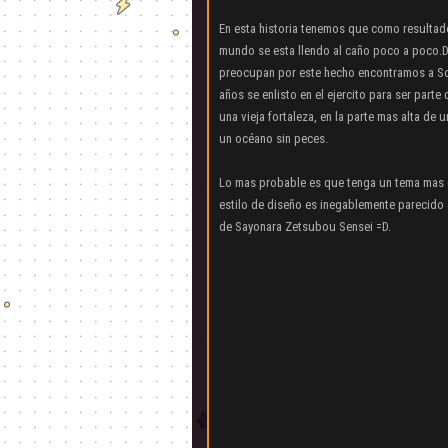
En esta historia tenemos que como resultad
mundo se esta llendo al caño poco a poco.D
preocupan por este hecho encontramos a So
años se enlisto en el ejercito para ser part
una vieja fortaleza, en la parte mas alta de
un océano sin peces.
Lo mas probable es que tenga un tema mas 
estilo de diseño es inegablemente parecid
de Sayonara Zetsubou Sensei =D.