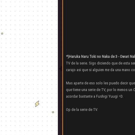
*)Haruka Naru Toki no Naka de 3 - Owari Na
TV de la serie. Sigo diciendo que de esta ser
carajo asi que si alguien me da una mano co
Mas aparte de eso solo les puedo decir que
que tiene una serie de TV, por lo menos un 
acordar bastante a Fushigi Yuugi =D.
Op de la serie de TV.