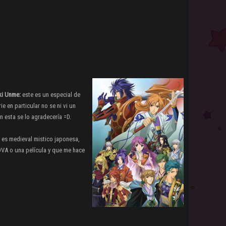
ki Unme:
este es un especial de
ie en particular no se ni vi un
n esta se lo agradecería =D.
 es medieval mistico japonesa,
OVA o una película y que me hace