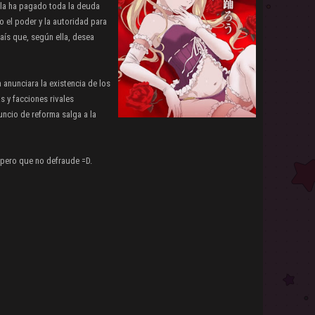
ella ha pagado toda la deuda
o el poder y la autoridad para
país que, según ella, desea
 anunciara la existencia de los
s y facciones rivales
uncio de reforma salga a la
espero que no defraude =D.