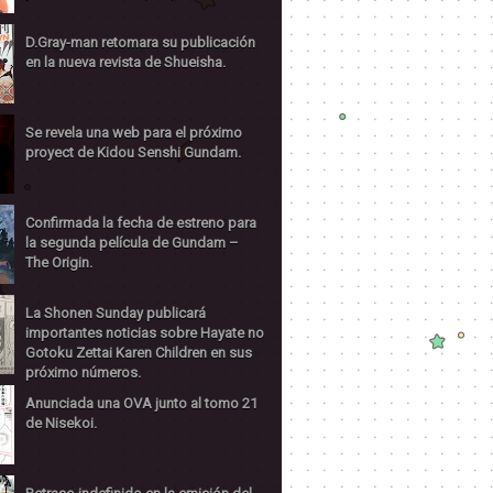
D.Gray-man retomara su publicación
en la nueva revista de Shueisha.
Se revela una web para el próximo
proyect de Kidou Senshi Gundam.
Confirmada la fecha de estreno para
la segunda película de Gundam –
The Origin.
La Shonen Sunday publicará
importantes noticias sobre Hayate no
Gotoku Zettai Karen Children en sus
próximo números.
Anunciada una OVA junto al tomo 21
de Nisekoi.