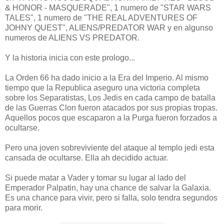
& HONOR - MASQUERADE", 1 numero de "STAR WARS
TALES", 1 numero de "THE REAL ADVENTURES OF
JOHNY QUEST", ALIENS/PREDATOR WAR y en algunso
numeros de ALIENS VS PREDATOR.
Y la historia inicia con este prologo...
La Orden 66 ha dado inicio a la Era del Imperio. Al mismo
tiempo que la Republica aseguro una victoria completa
sobre los Separatistas, Los Jedis en cada campo de batalla
de las Guerras Clon fueron atacados por sus propias tropas.
Aquellos pocos que escaparon a la Purga fueron forzados a
ocultarse.
Pero una joven sobreviviente del ataque al templo jedi esta
cansada de ocultarse. Ella ah decidido actuar.
Si puede matar a Vader y tomar su lugar al lado del
Emperador Palpatin, hay una chance de salvar la Galaxia.
Es una chance para vivir, pero si falla, solo tendra segundos
para morir.