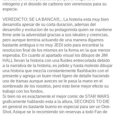
nitrogeno y el dioxido de carbono son venenosos para su
especie.
VEREDICTO: SE LA BANCA!!!... La historia esta muy bien
desarrolla apesar de su corta duracion, ademas del
desarrollo y evolucion de su protagonista quien se mantiene
firme ante la adversidad gracias a sus ideales y creencias,
pero aunque termina actuando de una manera digamos
bastante ambigua o no muy JEDI solo para encontrar la
resolucion final de los mismos en la forma en la que menos
esperaba. En cuanto al apartado visual los dibujos de JIM
HALL llevan la historia con una fluides entrecortada debido
a la narrativa de la historia, es jodido y hasta molesto dibujar
una historia que mezcla constantemente flashbacks con el
presente y agrega un buen nivel ligero de detalle haciendo
uso de tramas aunque aveces se le pasa la mano en el
sombreado de los rosotros, pero esto tiene mejor efecto su
trabajo con los fondos.
Si bien no es exactamente el mejor comic de STAR WARS
graficamente hablando esta a la altura, SECONDS TO DIE
en general es bastante bueno en especial para ser un One-
Shot. Asique se lo recomiendo sin reservas a todo Fan de