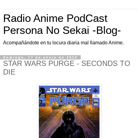
Radio Anime PodCast
Persona No Sekai -Blog-
Acompañándote en tu locura diaria mal llamado Anime.
domingo, 17 de enero de 2010
STAR WARS PURGE - SECONDS TO
DIE