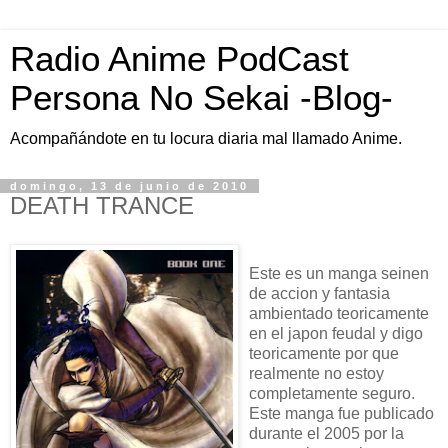
Radio Anime PodCast
Persona No Sekai -Blog-
Acompañándote en tu locura diaria mal llamado Anime.
domingo, 13 de junio de 2010
DEATH TRANCE
Este es un manga seinen
de accion y fantasia
ambientado teoricamente
en el japon feudal y digo
teoricamente por que
realmente no estoy
completamente seguro.
Este manga fue publicado
durante el 2005 por la