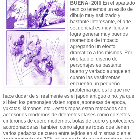
BUENA+20!!!
En el apartado
tecnico tenemos un estilo de
dibujo muy estilizado y
bastante interesante, el arte
secuencial es muy fluida y
logra generar muy buenos
momentos de impacto
agregando un efecto
dramatico a los mismos. Por
otro lado el diseño de
personajes es bastante
bueno y variado aunque en
cuanto las vestimentas
encuentro un pequeño
problema que es lo que me
hace dudar de si realmente es el japon antiguo o no, ya que
si bien los personajes visten ropas japonesas de epoca,
yukatas, kimonos, etc... estas ropas estan retocadas con
accesorios modernos de diferentes clases como corsettes,
cinturones de cuero modernos, botas de cuero y protectores
acordonados asi tambien como algunas ropas que tienen
varios pedazos de cuero entre tejidos en si mismas o en el