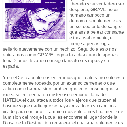
liberado y su verdadero ser
despierta, GRAVE no es
humano tampoco un
demonio, simplemente es
un ser sediento de sangre
que ansia pelear constante
e incansablemente, el
monje a penas logra
sellarlo nuevamente con un hechizo. Seguido a esto nos
enteramos como GRAVE llego a la aldea cuando apenas
tenia 3 años llevando consigo tansolo sus ropas y su
espada.
Y en el 3er capitulo nos enteramos que la aldea no solo esta
completamente rodeada por un extenso cementerio que
actua como barrera sino tambien que en el bosque que la
rodea se encuentra un misterioso demonio llamado
HATENA el cual ataca a todos los viajeros que cruzen el
bosque y que nadie que se haya cruzado en su camino a
vivido para contarlo... Tambien nos enteramos finalmente de
la mision del monje la cual es encontrar el lugar donde la
Diosa de la Destruccion renacera, el cual aparentemente es