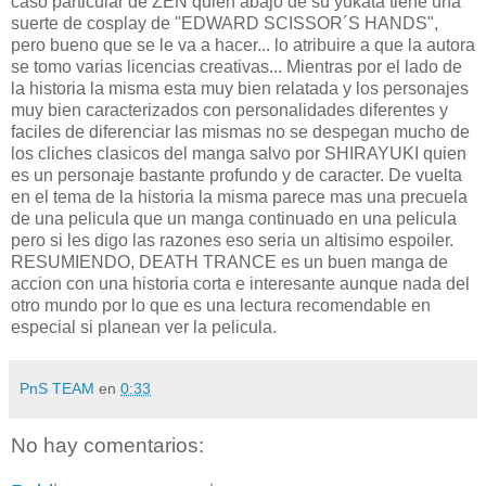
caso particular de ZEN quien abajo de su yukata tiene una
suerte de cosplay de "EDWARD SCISSOR´S HANDS",
pero bueno que se le va a hacer... lo atribuire a que la autora
se tomo varias licencias creativas... Mientras por el lado de
la historia la misma esta muy bien relatada y los personajes
muy bien caracterizados con personalidades diferentes y
faciles de diferenciar las mismas no se despegan mucho de
los cliches clasicos del manga salvo por SHIRAYUKI quien
es un personaje bastante profundo y de caracter. De vuelta
en el tema de la historia la misma parece mas una precuela
de una pelicula que un manga continuado en una pelicula
pero si les digo las razones eso seria un altisimo espoiler.
RESUMIENDO, DEATH TRANCE es un buen manga de
accion con una historia corta e interesante aunque nada del
otro mundo por lo que es una lectura recomendable en
especial si planean ver la pelicula.
PnS TEAM
en
0:33
No hay comentarios: