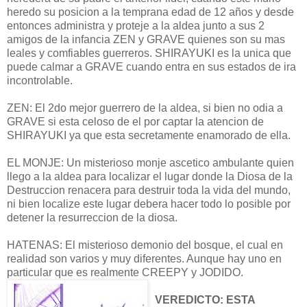
heredo su posicion a la temprana edad de 12 años y desde
entonces administra y proteje a la aldea junto a sus 2
amigos de la infancia ZEN y GRAVE quienes son su mas
leales y comfiables guerreros. SHIRAYUKI es la unica que
puede calmar a GRAVE cuando entra en sus estados de ira
incontrolable.
ZEN: El 2do mejor guerrero de la aldea, si bien no odia a
GRAVE si esta celoso de el por captar la atencion de
SHIRAYUKI ya que esta secretamente enamorado de ella.
EL MONJE: Un misterioso monje ascetico ambulante quien
llego a la aldea para localizar el lugar donde la Diosa de la
Destruccion renacera para destruir toda la vida del mundo,
ni bien localize este lugar debera hacer todo lo posible por
detener la resurreccion de la diosa.
HATENAS: El misterioso demonio del bosque, el cual en
realidad son varios y muy diferentes. Aunque hay uno en
particular que es realmente CREEPY y JODIDO.
VEREDICTO: ESTA