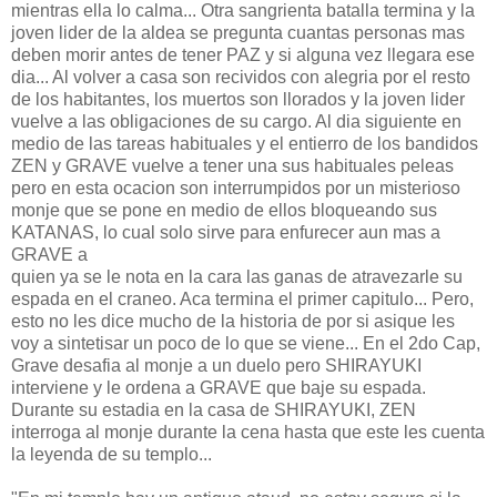
mientras ella lo calma... Otra sangrienta batalla termina y la
joven lider de la aldea se pregunta cuantas personas mas
deben morir antes de tener PAZ y si alguna vez llegara ese
dia... Al volver a casa son recividos con alegria por el resto
de los habitantes, los muertos son llorados y la joven lider
vuelve a las obligaciones de su cargo. Al dia siguiente en
medio de las tareas habituales y el entierro de los bandidos
ZEN y GRAVE vuelve a tener una sus habituales peleas
pero en esta ocacion son interrumpidos por un misterioso
monje que se pone en medio de ellos bloqueando sus
KATANAS, lo cual solo sirve para enfurecer aun mas a
GRAVE a
quien ya se le nota en la cara las ganas de atravezarle su
espada en el craneo. Aca termina el primer capitulo... Pero,
esto no les dice mucho de la historia de por si asique les
voy a sintetisar un poco de lo que se viene... En el 2do Cap,
Grave desafia al monje a un duelo pero SHIRAYUKI
interviene y le ordena a GRAVE que baje su espada.
Durante su estadia en la casa de SHIRAYUKI, ZEN
interroga al monje durante la cena hasta que este les cuenta
la leyenda de su templo...