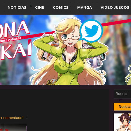
NOTICIAS
CINE
COMICS
MANGA
VIDEO JUEGOS
Noticia
er comentario!