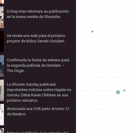
D.Gray-man retomara su publicación
en la nueva revista de Shueisha.
Se revela una web para el próximo
proyect de Kidou Senshi Gundam.
Confirmada la fecha de estreno para
la segunda película de Gundam –
The Origin.
La Shonen Sunday publicará
importantes noticias sobre Hayate no
Gotoku Zettai Karen Children en sus
próximo números.
Anunciada una OVA junto al tomo 21
de Nisekoi.