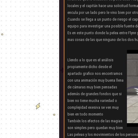
locales y el capitán hace una solicitud forma
encula por un lado pero le vino bien por otr
Cuando se llega a un punto de riesgo el cap
equipo para investigar una posible fuente 
Es en este punto donde la pelea entre Flynn 
mas cosas de las que ninguno de los dos h
Llendo a lo que es el análisis
propiamente dicho desde el
apartado grafico nos encontramos
con una animación muy buena llena
de cámaras muy bien pensadas
además de grandes fondos que si
bien no tiene mucha variedad o
complejidad exesiva se ven muy
bien en todo momento
También los efectos de las magias
son simples pero quedan muy bien
Las peleas y los movimientos de los person