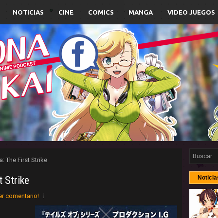
NOTICIAS
CINE
COMICS
MANGA
VIDEO JUEGOS
: The First Strike
t Strike
Noticia
er comentario!