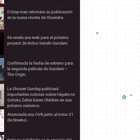
D.Gray-man retomara su publicación
en la nueva revista de Shueisha.
Se revela una web para el próximo
proyect de Kidou Senshi Gundam.
Confirmada la fecha de estreno para
la segunda película de Gundam –
The Origin.
La Shonen Sunday publicará
importantes noticias sobre Hayate no
Gotoku Zettai Karen Children en sus
próximo números.
Anunciada una OVA junto al tomo 21
de Nisekoi.