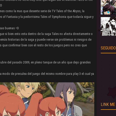
=D
es como la mas que desente serie de TV Tales of the Abyss, la
es of Fantasia y la pedorrisima Tales of Symphonia que todavía sigue y
osas buenas =D
e si bien esto esta dentro de la saga Tales no afecta directamente o
emás historias de la saga y puede verse sin problemas ni riesgos de
o que confirmar bien con el resto de los juegos pero no creo que
SEGUIDO
ctubre del pasado 2009, en pleno tanque de un año que dejo grandes
 a modo de preculea del juego del mismo nombre para play 3 el cual ya
LINK ME