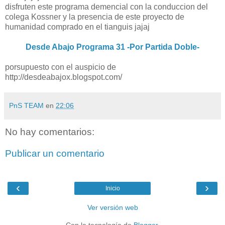
disfruten este programa demencial con la conduccion del
colega Kossner y la presencia de este proyecto de
humanidad comprado en el tianguis jajaj
Desde Abajo Programa 31 -Por Partida Doble-
porsupuesto con el auspicio de
http://desdeabajox.blogspot.com/
PnS TEAM
en
22:06
No hay comentarios:
Publicar un comentario
‹
›
Inicio
Ver versión web
Con la tecnología de
Blogger
.