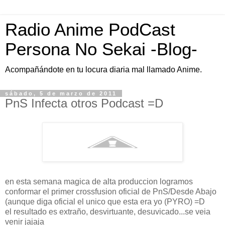
Radio Anime PodCast
Persona No Sekai -Blog-
Acompañándote en tu locura diaria mal llamado Anime.
sábado, 5 de marzo de 2011
PnS Infecta otros Podcast =D
en esta semana magica de alta produccion logramos
conformar el primer crossfusion oficial de PnS/Desde Abajo
(aunque diga oficial el unico que esta era yo (PYRO) =D
el resultado es extraño, desvirtuante, desuvicado...se veia
venir jajaja