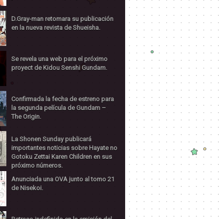
D.Gray-man retomara su publicación
en la nueva revista de Shueisha.
Se revela una web para el próximo
proyect de Kidou Senshi Gundam.
Confirmada la fecha de estreno para
la segunda película de Gundam –
The Origin.
La Shonen Sunday publicará
importantes noticias sobre Hayate no
Gotoku Zettai Karen Children en sus
próximo números.
Anunciada una OVA junto al tomo 21
de Nisekoi.