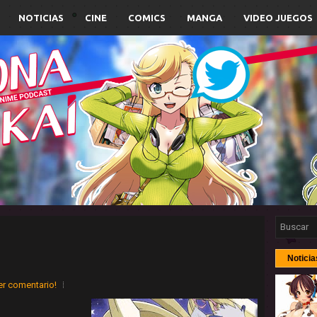
NOTICIAS
CINE
COMICS
MANGA
VIDEO JUEGOS
Noticia
er comentario!