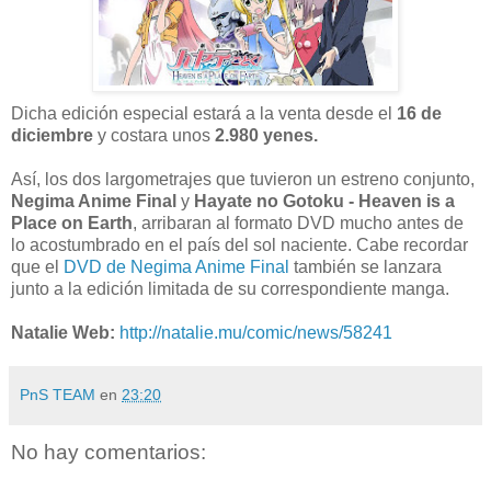
Dicha edición especial estará a la venta desde el
16 de
diciembre
y costara unos
2.980 yenes.
Así, los dos largometrajes que tuvieron un estreno conjunto,
Negima Anime Final
y
Hayate no Gotoku - Heaven is a
Place on Earth
, arribaran al formato DVD mucho antes de
lo acostumbrado en el país del sol naciente. Cabe recordar
que el
DVD de Negima Anime Final
también se lanzara
junto a la edición limitada de su correspondiente manga.
Natalie Web:
http://natalie.mu/comic/news/58241
PnS TEAM
en
23:20
No hay comentarios: