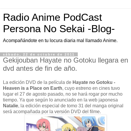
Radio Anime PodCast
Persona No Sekai -Blog-
Acompañándote en tu locura diaria mal llamado Anime.
sábado, 22 de octubre de 2011
Gekijouban Hayate no Gotoku llegara en
dvd antes de fin de año.
La edición DVD de la película de
Hayate no Gotoku -
Heaven is a Place on Earth
, cuyo estreno en cines tuvo
lugar el 27 de agosto pasado, no se hará rogar por mucho
tiempo. Ya que según lo anunciado en la web japonesa
Natalie
, la edición especial de tomo 31 del manga original
será acompañada por la versión DVD del filme.