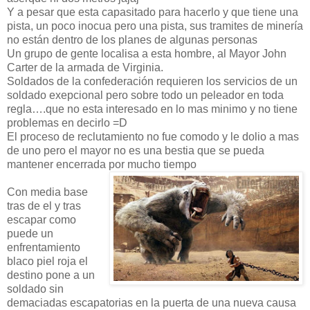
Y a pesar que esta capasitado para hacerlo y que tiene una
pista, un poco inocua pero una pista, sus tramites de minería
no están dentro de los planes de algunas personas
Un grupo de gente localisa a esta hombre, al Mayor John
Carter de la armada de Virginia.
Soldados de la confederación requieren los servicios de un
soldado exepcional pero sobre todo un peleador en toda
regla….que no esta interesado en lo mas minimo y no tiene
problemas en decirlo =D
El proceso de reclutamiento no fue comodo y le dolio a mas
de uno pero el mayor no es una bestia que se pueda
mantener encerrada por mucho tiempo
Con media base
tras de el y tras
escapar como
puede un
enfrentamiento
blaco piel roja el
destino pone a un
soldado sin
demaciadas escapatorias en la puerta de una nueva causa