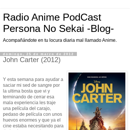
Radio Anime PodCast
Persona No Sekai -Blog-
Acompañándote en tu locura diaria mal llamado Anime.
domingo, 25 de marzo de 2012
John Carter (2012)
Y esta semana para ayudar a
saciar mi sed de sangre por
la ultima bosta que vi y
terminando de cerrar esa
mala experiencia les traje
una película del carajo,
pedaso de película con unos
huevos enormes y que ya el
cine estaba necesitando para