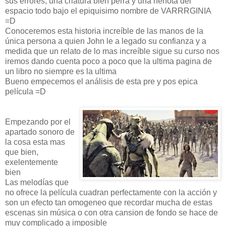
sus errores, una criatura bien perra y una nenota del
espacio todo bajo el epiquisimo nombre de VARRRGINIA
=D
Conoceremos esta historia increíble de las manos de la
única persona a quien John le a legado su confianza y a
medida que un relato de lo mas increíble sigue su curso nos
iremos dando cuenta poco a poco que la ultima pagina de
un libro no siempre es la ultima
Bueno empecemos el análisis de esta pre y pos epica
película =D
Empezando por el
apartado sonoro de
la cosa esta mas
que bien,
exelentemente
bien
Las melodías que
no ofrece la película cuadran perfectamente con la acción y
son un efecto tan omogeneo que recordar mucha de estas
escenas sin música o con otra cansion de fondo se hace de
muy complicado a imposible