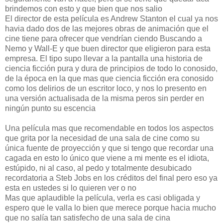
brindemos con esto y que bien que nos salio
El director de esta película es Andrew Stanton el cual ya nos
havia dado dos de las mejores obras de animación que el
cine tiene para ofrecer que vendrían ciendo Buscando a
Nemo y Wall-E y que buen director que eligieron para esta
empresa. El tipo supo llevar a la pantalla una historia de
ciencia ficción pura y dura de principios de todo lo conosido,
de la época en la que mas que ciencia ficción era conosido
como los delirios de un escritor loco, y nos lo presento en
una versión actualisada de la misma peros sin perder en
ningún punto su escencia
Una película mas que recomendable en todos los aspectos
que grita por la necesidad de una sala de cine como su
única fuente de proyección y que si tengo que recordar una
cagada en esto lo único que viene a mi mente es el idiota,
estúpido, ni al caso, al pedo y totalmente desubicado
recordatoria a Steb Jobs en los créditos del final pero eso ya
esta en ustedes si lo quieren ver o no
Mas que aplaudible la película, verla es casi obligada y
espero que le valla lo bien que merece porque hacia mucho
que no salía tan satisfecho de una sala de cina