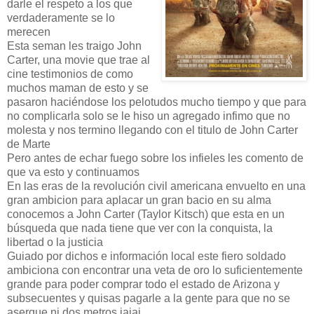
darle el respeto a los que
verdaderamente se lo
merecen
Esta seman les traigo John
Carter, una movie que trae al
cine testimonios de como
muchos maman de esto y se
pasaron haciéndose los pelotudos mucho tiempo y que para
no complicarla solo se le hiso un agregado infimo que no
molesta y nos termino llegando con el titulo de John Carter
de Marte
Pero antes de echar fuego sobre los infieles les comento de
que va esto y continuamos
En las eras de la revolución civil americana envuelto en una
gran ambicion para aplacar un gran bacio en su alma
conocemos a John Carter (Taylor Kitsch) que esta en un
búsqueda que nada tiene que ver con la conquista, la
libertad o la justicia
Guiado por dichos e información local este fiero soldado
ambiciona con encontrar una veta de oro lo suficientemente
grande para poder comprar todo el estado de Arizona y
subsecuentes y quisas pagarle a la gente para que no se
aserque ni dos metros jajaj