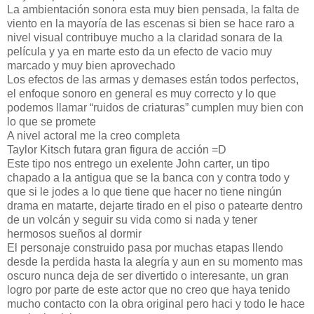
La ambientación sonora esta muy bien pensada, la falta de
viento en la mayoría de las escenas si bien se hace raro a
nivel visual contribuye mucho a la claridad sonara de la
película y ya en marte esto da un efecto de vacio muy
marcado y muy bien aprovechado
Los efectos de las armas y demases están todos perfectos,
el enfoque sonoro en general es muy correcto y lo que
podemos llamar “ruidos de criaturas” cumplen muy bien con
lo que se promete
A nivel actoral me la creo completa
Taylor Kitsch futara gran figura de acción =D
Este tipo nos entrego un exelente John carter, un tipo
chapado a la antigua que se la banca con y contra todo y
que si le jodes a lo que tiene que hacer no tiene ningún
drama en matarte, dejarte tirado en el piso o patearte dentro
de un volcán y seguir su vida como si nada y tener
hermosos sueños al dormir
El personaje construido pasa por muchas etapas llendo
desde la perdida hasta la alegría y aun en su momento mas
oscuro nunca deja de ser divertido o interesante, un gran
logro por parte de este actor que no creo que haya tenido
mucho contacto con la obra original pero haci y todo le hace