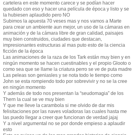
cartelera en este momento carece y se podían hacer
quedado con eso y hacer una película de época y listo y se
la hubiesen aplaudido pero NO
Subimos la apuesta 70 veses mas y nos vamos a Marte
para crear un ambiente aun mejor, un uso de la cámaras en
animación y de la cámara libre de gran calidad, paisajes
muy bien construidos, ciudades que destacan,
impresionantes estructuras al mas puto esto de la ciencia
ficción de la época
Las animaciones de la raza de los Tark están muy bien y en
ningún momento se hacen cuestinables y el propio Glooto o
como sea que se llame la criatura perro se ve de puta madre
Las peleas son geniasles y se nota todo le tiempo como
John se esta rompiendo todo por sobrevivir y no se la cree
en ningún momento
Y además de todo nos presentan la “seudomagia” de los
Thern la cual se ve muy bien
Y que me lleve la carambola si me olvido de dar mis
felisitaciones por las naves voladoras las cuales hasta me
las puedo llegar a creer que funcionan de verdad jajaj
Y a nivel argumental no se por donde empieso a aplaudir
esto