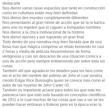
destacarle
Nos dieron varias rasas espaciles que tanto en construcción
como en culturtura están muy bien definidas
Nos dieron dos mundos completamente diferentes
Nos presentaron al gran héroe de acción que se la re banca
pero eso no impiden que lo caguen a trompadas horribles
Nos dieron a la chica motivacional de la historia
Nos dieron epicnes y por supuesto un gran final
Todo dentro de una narrativa muy bien llevada que de una
foma mas que mágica comprime un relato tremendo en casi
2 horas y media de película llevamndonos de forma
vertiginosa y casi sin descanso de una cituacion comica a
una de acción pero siempre enteteniendo por sobre toda las
cosas
También ahí que agradecer los detalles para los fans como
ser el echo del nombre del sobrino de John el cual vendira
ciendo Edgar Rice Burroughs quien se conoce mas como el
autor de las novelas de John Carter =D
También es importante aclarar para todos los que esto les
pareseca raro que esto esta basado en conceptos científicos
de 1911 a lo cual muchas de las cosas que van a ver se les
pueden hacer erróneas o fruteras pero en la época eran la