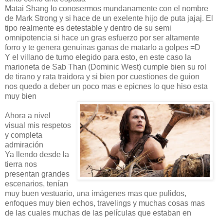
Matai Shang lo conosermos mundanamente con el nombre
de Mark Strong y si hace de un exelente hijo de puta jajaj. El
tipo realmente es detestable y dentro de su semi
omnipotencia si hace un gras esfuerzo por ser altamente
forro y te genera genuinas ganas de matarlo a golpes =D
Y el villano de turno elegido para esto, en este caso la
marioneta de Sab Than (Dominic West) cumple bien su rol
de tirano y rata traidora y si bien por cuestiones de guion
nos quedo a deber un poco mas e epicnes lo que hiso esta
muy bien
Ahora a nivel
visual mis respetos
y completa
admiración
Ya llendo desde la
tierra nos
presentan grandes
escenarios, tenían
muy buen vestuario, una imágenes mas que pulidos,
enfoques muy bien echos, travelings y muchas cosas mas
de las cuales muchas de las películas que estaban en