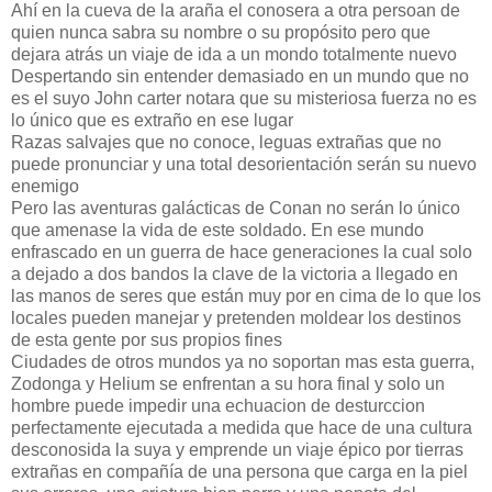
Ahí en la cueva de la araña el conosera a otra persoan de
quien nunca sabra su nombre o su propósito pero que
dejara atrás un viaje de ida a un mondo totalmente nuevo
Despertando sin entender demasiado en un mundo que no
es el suyo John carter notara que su misteriosa fuerza no es
lo único que es extraño en ese lugar
Razas salvajes que no conoce, leguas extrañas que no
puede pronunciar y una total desorientación serán su nuevo
enemigo
Pero las aventuras galácticas de Conan no serán lo único
que amenase la vida de este soldado. En ese mundo
enfrascado en un guerra de hace generaciones la cual solo
a dejado a dos bandos la clave de la victoria a llegado en
las manos de seres que están muy por en cima de lo que los
locales pueden manejar y pretenden moldear los destinos
de esta gente por sus propios fines
Ciudades de otros mundos ya no soportan mas esta guerra,
Zodonga y Helium se enfrentan a su hora final y solo un
hombre puede impedir una echuacion de desturccion
perfectamente ejecutada a medida que hace de una cultura
desconosida la suya y emprende un viaje épico por tierras
extrañas en compañía de una persona que carga en la piel