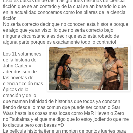
Esta es quisas un de las mas grandes historias de ciencia
ficción que se an contado y de la cual se an basado lo que
en la actualidad conocemos como los pilares de la ciencia
ficción
No seria correcto decir que no conocen esta historia porque
es algo que ya an visto, lo que no seria correcto bajo
ninguna circunstancia es decir que esto esta robado de
alguna parte porque es exactamente todo lo contrario!
Los 11 volumenes
de la historia de
John Carter y
aderidos son de
las novelas de
ciencia ficción mas
épicas de la
creación y de lo
que maman infinidad de historias que todos ya conocen
llendo desde lo mas común que puede ser conan o Star
Wars hasta las cosas mas locas como MaR Heven o Zero
no Tsukaima y el que me digo que lo estoy jodiendo que me
lo discuta pero con bases =D
La película historia tiene un monton de puntos fuertes para