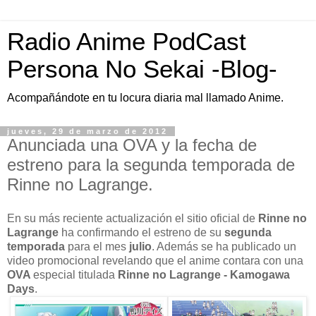
Radio Anime PodCast
Persona No Sekai -Blog-
Acompañándote en tu locura diaria mal llamado Anime.
jueves, 29 de marzo de 2012
Anunciada una OVA y la fecha de
estreno para la segunda temporada de
Rinne no Lagrange.
En su más reciente actualización el sitio oficial de
Rinne no
Lagrange
ha confirmando el estreno de su
segunda
temporada
para el mes
julio
. Además se ha publicado un
video promocional revelando que el anime contara con una
OVA
especial titulada
Rinne no Lagrange - Kamogawa
Days
.