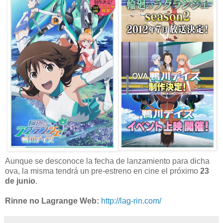
Aunque se desconoce la fecha de lanzamiento para dicha
ova, la misma tendrá un pre-estreno en cine el próximo
23
de junio
.
Rinne no Lagrange Web:
http://lag-rin.com/