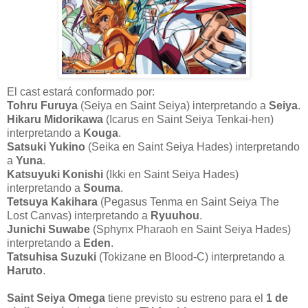
El cast estará conformado por:
Tohru Furuya
(Seiya en Saint Seiya) interpretando a
Seiya
.
Hikaru Midorikawa
(Icarus en Saint Seiya Tenkai-hen)
interpretando a
Kouga
.
Satsuki Yukino
(Seika en Saint Seiya Hades) interpretando
a
Yuna
.
Katsuyuki Konishi
(Ikki en Saint Seiya Hades)
interpretando a
Souma
.
Tetsuya Kakihara
(Pegasus Tenma en Saint Seiya The
Lost Canvas) interpretando a
Ryuuhou
.
Junichi Suwabe
(Sphynx Pharaoh en Saint Seiya Hades)
interpretando a
Eden
.
Tatsuhisa Suzuki
(Tokizane en Blood-C) interpretando a
Haruto
.
Saint Seiya Omega
tiene previsto su estreno para el
1 de