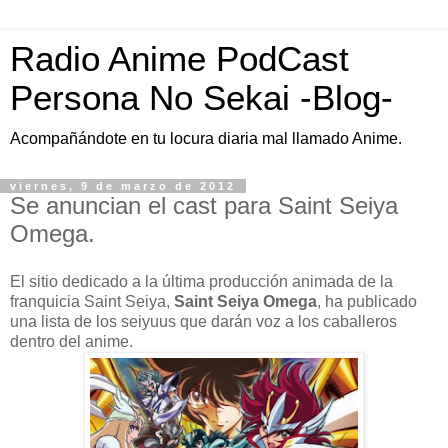
Radio Anime PodCast
Persona No Sekai -Blog-
Acompañándote en tu locura diaria mal llamado Anime.
viernes, 9 de marzo de 2012
Se anuncian el cast para Saint Seiya
Omega.
El sitio dedicado a la última producción animada de la
franquicia Saint Seiya,
Saint Seiya Omega
, ha publicado
una lista de los seiyuus que darán voz a los caballeros
dentro del anime.