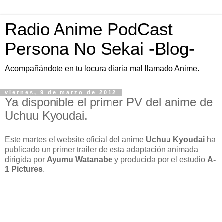
Radio Anime PodCast
Persona No Sekai -Blog-
Acompañándote en tu locura diaria mal llamado Anime.
viernes, 9 de marzo de 2012
Ya disponible el primer PV del anime de
Uchuu Kyoudai.
Este martes el website oficial del anime
Uchuu Kyoudai
ha
publicado un primer trailer de esta adaptación animada
dirigida por
Ayumu Watanabe
y producida por el estudio
A-
1 Pictures
.