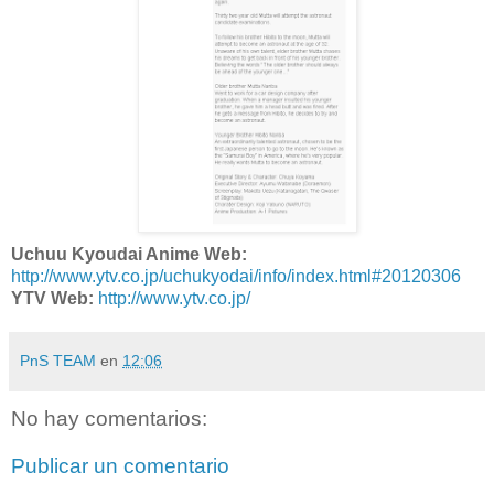
Uchuu Kyoudai Anime Web:
http://www.ytv.co.jp/uchukyodai/info/index.html#20120306
YTV Web:
http://www.ytv.co.jp/
PnS TEAM
en
12:06
No hay comentarios:
Publicar un comentario