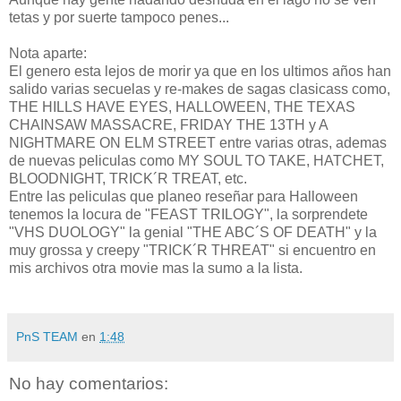
tetas y por suerte tampoco penes...
Nota aparte:
El genero esta lejos de morir ya que en los ultimos años han
salido varias secuelas y re-makes de sagas clasicass como,
THE HILLS HAVE EYES, HALLOWEEN, THE TEXAS
CHAINSAW MASSACRE, FRIDAY THE 13TH y A
NIGHTMARE ON ELM STREET entre varias otras, ademas
de nuevas peliculas como MY SOUL TO TAKE, HATCHET,
BLOODNIGHT, TRICK´R TREAT, etc.
Entre las peliculas que planeo reseñar para Halloween
tenemos la locura de "FEAST TRILOGY", la sorprendete
"VHS DUOLOGY" la genial "THE ABC´S OF DEATH" y la
muy grossa y creepy "TRICK´R THREAT" si encuentro en
mis archivos otra movie mas la sumo a la lista.
PnS TEAM
en
1:48
No hay comentarios: