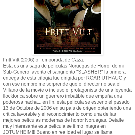
Fritt Vilt (2006) o Temporada de Caza.
Esta es una saga de peliculas Noruegas de Horror de mi
Sub-Genero favorito el sangriento "SLASHER" la primera
entrega de esta trilogia fue dirigida por ROAR UTHAUG y
con ese nombre me sorprende que el director no sea el
Villano de la movie o incluso el protagonista de una leyenda
flocklorica sobre un guerrero imbatible que empuña una
poderosa hacha... en fin, esta pelicula se estreno el pasado
13 de Octubre de 2006 en su pais de origen obteniendo una
critica favorable y el reconocimiento como una de las
mejores peliculas modernas de horror Noruegas. Detalle
muy interesante esta pelicula se filmo integra en
JOTUMHEIM!!! Bueno en realidad el lugar se llama