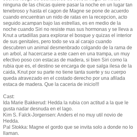
ninguna de las chicas quiere pasar la noche en un lugar tan
tenebroso y hasta el cagon de Magne se pone de acuerdo
cuando encuentran un nido de ratas en la recepcion, acto
seguido acampan bajo las estrellas, es en medio de la
noche cuando Siri no resiste mas sus hormonas y se lleva a
Knut a urtadillas para explorar el bosque y quizas el interior
de sus genitales, pero todo se va al carajo cuando
descubren un animal desmenbrado colgando de la rama de
un arbol, al hacercarse a este caen en una trampa, un muy
efectivo poso con estacas de madera, si bien Siri como la
rubia que es, el destino se encarga de que salga ilesa de la
caida, Knut por su parte no tiene tanta suerte y su cuerpo
queda atravezado en el costado derecho por una afilada
estaca de madera. Que la caceria de inicio!!!
Cast:
Ida Marie Bakkerud: Hedda la rubia con actitud a la que le
gusta nadar desnuda en el lago.
Kim S. Falck-Jorgensen: Anders el no muy util novio de
Hedda.
Pal Stokka: Magne el gordo que se invita solo a donde no lo
llaman.