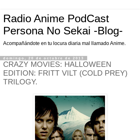
Radio Anime PodCast
Persona No Sekai -Blog-
Acompañándote en tu locura diaria mal llamado Anime.
domingo, 20 de octubre de 2013
CRAZY MOVIES: HALLOWEEN
EDITION: FRITT VILT (COLD PREY)
TRILOGY.