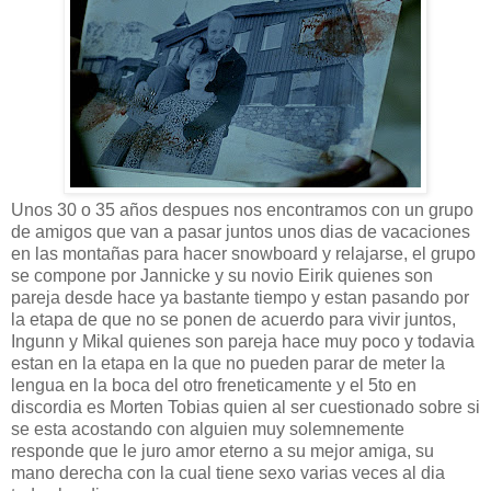
Unos 30 o 35 años despues nos encontramos con un grupo
de amigos que van a pasar juntos unos dias de vacaciones
en las montañas para hacer snowboard y relajarse, el grupo
se compone por Jannicke y su novio Eirik quienes son
pareja desde hace ya bastante tiempo y estan pasando por
la etapa de que no se ponen de acuerdo para vivir juntos,
Ingunn y Mikal quienes son pareja hace muy poco y todavia
estan en la etapa en la que no pueden parar de meter la
lengua en la boca del otro freneticamente y el 5to en
discordia es Morten Tobias quien al ser cuestionado sobre si
se esta acostando con alguien muy solemnemente
responde que le juro amor eterno a su mejor amiga, su
mano derecha con la cual tiene sexo varias veces al dia