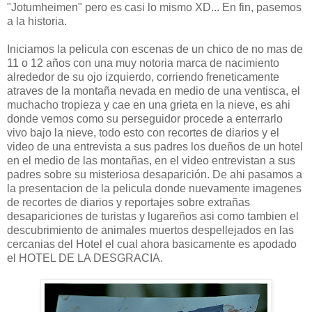
"Jotumheimen" pero es casi lo mismo XD... En fin, pasemos
a la historia.
Iniciamos la pelicula con escenas de un chico de no mas de
11 o 12 años con una muy notoria marca de nacimiento
alrededor de su ojo izquierdo, corriendo freneticamente
atraves de la montaña nevada en medio de una ventisca, el
muchacho tropieza y cae en una grieta en la nieve, es ahi
donde vemos como su perseguidor procede a enterrarlo
vivo bajo la nieve, todo esto con recortes de diarios y el
video de una entrevista a sus padres los dueños de un hotel
en el medio de las montañas, en el video entrevistan a sus
padres sobre su misteriosa desaparición. De ahi pasamos a
la presentacion de la pelicula donde nuevamente imagenes
de recortes de diarios y reportajes sobre extrañas
desapariciones de turistas y lugareños asi como tambien el
descubrimiento de animales muertos despellejados en las
cercanias del Hotel el cual ahora basicamente es apodado
el HOTEL DE LA DESGRACIA.