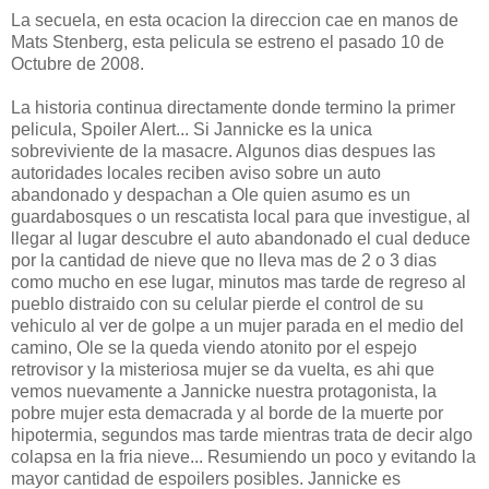
La secuela, en esta ocacion la direccion cae en manos de
Mats Stenberg, esta pelicula se estreno el pasado 10 de
Octubre de 2008.
La historia continua directamente donde termino la primer
pelicula, Spoiler Alert... Si Jannicke es la unica
sobreviviente de la masacre. Algunos dias despues las
autoridades locales reciben aviso sobre un auto
abandonado y despachan a Ole quien asumo es un
guardabosques o un rescatista local para que investigue, al
llegar al lugar descubre el auto abandonado el cual deduce
por la cantidad de nieve que no lleva mas de 2 o 3 dias
como mucho en ese lugar, minutos mas tarde de regreso al
pueblo distraido con su celular pierde el control de su
vehiculo al ver de golpe a un mujer parada en el medio del
camino, Ole se la queda viendo atonito por el espejo
retrovisor y la misteriosa mujer se da vuelta, es ahi que
vemos nuevamente a Jannicke nuestra protagonista, la
pobre mujer esta demacrada y al borde de la muerte por
hipotermia, segundos mas tarde mientras trata de decir algo
colapsa en la fria nieve... Resumiendo un poco y evitando la
mayor cantidad de espoilers posibles. Jannicke es