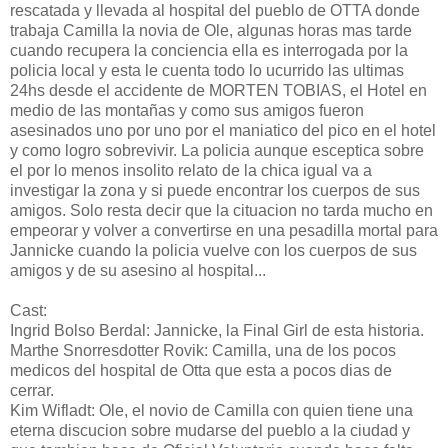
rescatada y llevada al hospital del pueblo de OTTA donde
trabaja Camilla la novia de Ole, algunas horas mas tarde
cuando recupera la conciencia ella es interrogada por la
policia local y esta le cuenta todo lo ucurrido las ultimas
24hs desde el accidente de MORTEN TOBIAS, el Hotel en
medio de las montañas y como sus amigos fueron
asesinados uno por uno por el maniatico del pico en el hotel
y como logro sobrevivir. La policia aunque esceptica sobre
el por lo menos insolito relato de la chica igual va a
investigar la zona y si puede encontrar los cuerpos de sus
amigos. Solo resta decir que la cituacion no tarda mucho en
empeorar y volver a convertirse en una pesadilla mortal para
Jannicke cuando la policia vuelve con los cuerpos de sus
amigos y de su asesino al hospital...
Cast:
Ingrid Bolso Berdal: Jannicke, la Final Girl de esta historia.
Marthe Snorresdotter Rovik: Camilla, una de los pocos
medicos del hospital de Otta que esta a pocos dias de
cerrar.
Kim Wifladt: Ole, el novio de Camilla con quien tiene una
eterna discucion sobre mudarse del pueblo a la ciudad y