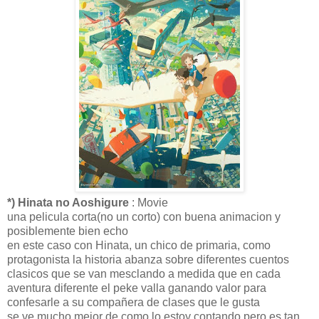
*) Hinata no Aoshigure
: Movie
una pelicula corta(no un corto) con buena animacion y
posiblemente bien echo
en este caso con Hinata, un chico de primaria, como
protagonista la historia abanza sobre diferentes cuentos
clasicos que se van mesclando a medida que en cada
aventura diferente el peke valla ganando valor para
confesarle a su compañera de clases que le gusta
se ve mucho mejor de como lo estoy contando pero es tan