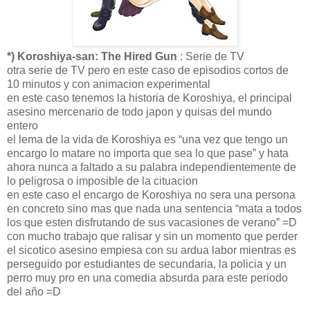
*) Koroshiya-san: The Hired Gun
: Serie de TV
otra serie de TV pero en este caso de episodios cortos de
10 minutos y con animacion experimental
en este caso tenemos la historia de Koroshiya, el principal
asesino mercenario de todo japon y quisas del mundo
entero
el lema de la vida de Koroshiya es “una vez que tengo un
encargo lo matare no importa que sea lo que pase” y hata
ahora nunca a faltado a su palabra independientemente de
lo peligrosa o imposible de la cituacion
en este caso el encargo de Koroshiya no sera una persona
en concreto sino mas que nada una sentencia “mata a todos
los que esten disfrutando de sus vacasiones de verano” =D
con mucho trabajo que ralisar y sin un momento que perder
el sicotico asesino empiesa con su ardua labor mientras es
perseguido por estudiantes de secundaria, la policia y un
perro muy pro en una comedia absurda para este periodo
del año =D