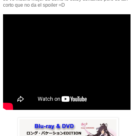
corto que no da el spoiler =D