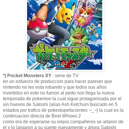
*) Pocket Monsters XY
: serie de TV
en un esfuerzo de produccion para hacer pareser que
nintendo no les esta robando y que todos sus años
invertidos en esto no fueron al pedo nos llega la nueva
temporada de pokemon la cual sigue protagonisada por el
sin huevos de Satoshi (alias Ash Ketchum buscado en 5
estados por trafico de pokestupefacientes ¬_¬) la cual es la
continuacion directa de Best Whises 2
como era de esperarse su viejos compañeros se artaron de
el y lo largaron a su suerte nuevamente y ahora Satoshi