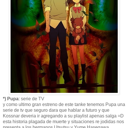
*) Pupa
: serie de TV
y como ultimo gran estreno de este tanke tenemos Pupa una
serie de tv que seguro dara que hablar a futuro y que
Kossnar deveria ir agregando a su playlist apenas salga =D
esta historia plagada de muerte y situaciones re jodidas nos
presenta a los hermanos Utsutsu y Yume Hasegawa