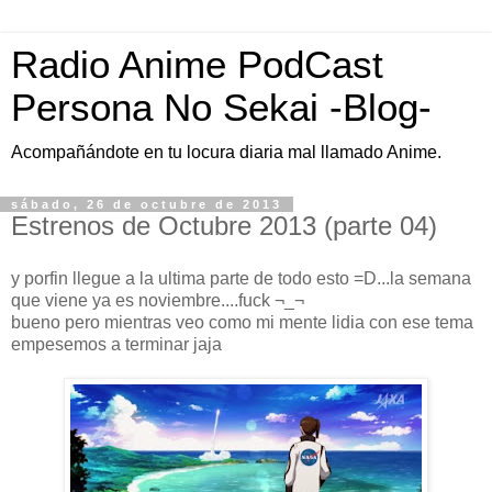
Radio Anime PodCast
Persona No Sekai -Blog-
Acompañándote en tu locura diaria mal llamado Anime.
sábado, 26 de octubre de 2013
Estrenos de Octubre 2013 (parte 04)
y porfin llegue a la ultima parte de todo esto =D...la semana
que viene ya es noviembre....fuck ¬_¬
bueno pero mientras veo como mi mente lidia con ese tema
empesemos a terminar jaja