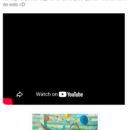
de esto =D