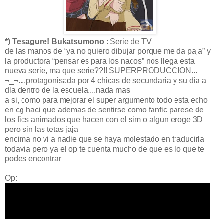
*) Tesagure! Bukatsumono
: Serie de TV
de las manos de “ya no quiero dibujar porque me da paja” y
la productora “pensar es para los nacos” nos llega esta
nueva serie, ma que serie??!! SUPERPRODUCCION...
¬_¬....protagonisada por 4 chicas de secundaria y su dia a
dia dentro de la escuela....nada mas
a si, como para mejorar el super argumento todo esta echo
en cg haci que ademas de sentirse como fanfic parese de
los fics animados que hacen con el sim o algun eroge 3D
pero sin las tetas jaja
encima no vi a nadie que se haya molestado en traducirla
todavia pero ya el op te cuenta mucho de que es lo que te
podes encontrar
Op: