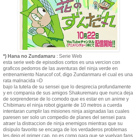
*) Hana no Zundamaru
: Serie Web
esta serie web de episodios cortos es una vercion con
graficos pedorros de las aventuras del ninja verde en
entrenamiento Narucof cof, digo Zundanmaru el cual es una
rata malnacida =D
bajo la tutela de su sensei que lo desprecia profundamente
y en compania de sus amigos Shakuremaru que nunca deja
de sorprenderse de lo comodo que es estar en un anime y
Chibimaru el ninja robot gigante de 10 metros a cuerda
intentaran cumplir las misiones ninja asignadas las cuales
paresen ser solo un compedio de planes del sensei para
atraer la distraccion de ninja enemigos mientras que su
disipulo favorito se encarga de los verdaderos problemas
les dejo el primer cap, no es como para que se vuelvan fans