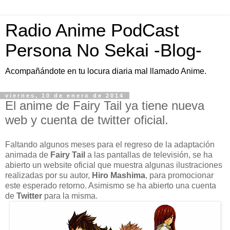
Radio Anime PodCast
Persona No Sekai -Blog-
Acompañándote en tu locura diaria mal llamado Anime.
viernes, 10 de enero de 2014
El anime de Fairy Tail ya tiene nueva
web y cuenta de twitter oficial.
Faltando algunos meses para el regreso de la adaptación
animada de
Fairy Tail
a las pantallas de televisión, se ha
abierto un website oficial que muestra algunas ilustraciones
realizadas por su autor,
Hiro Mashima
, para promocionar
este esperado retorno. Asimismo se ha abierto una cuenta
de
Twitter
para la misma.