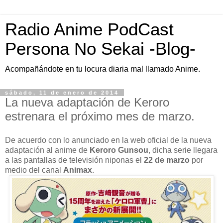
Radio Anime PodCast
Persona No Sekai -Blog-
Acompañándote en tu locura diaria mal llamado Anime.
sábado, 11 de enero de 2014
La nueva adaptación de Keroro
estrenara el próximo mes de marzo.
De acuerdo con lo anunciado en la web oficial de la nueva
adaptación al anime de
Keroro Gunsou
, dicha serie llegara
a las pantallas de televisión niponas el
22 de marzo
por
medio del canal
Animax
.