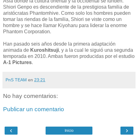
Asia donde la cultura oriental y la occidental se funden.
Shiori Genpo es descendiente de la prestigiosa familia de
aristócratas Phantomhive. Como solo los hombres pueden
tomar las riendas de la familia, Shiori se viste como un
hombre y se hace llamar Kiyoharu para liderar la enorme
Phantom Corporation.
Han pasado seis años desde la primera adaptación
animada de
Kuroshitsuji
, y a la cual le siguió una segunda
temporada en 2010. Ambas fueron producidas por el estudio
A-1 Pictures
.
PnS TEAM
en
23:21
No hay comentarios:
Publicar un comentario
‹
›
Inicio