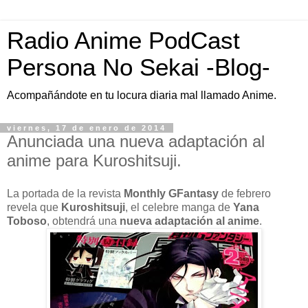
Radio Anime PodCast
Persona No Sekai -Blog-
Acompañándote en tu locura diaria mal llamado Anime.
viernes, 17 de enero de 2014
Anunciada una nueva adaptación al
anime para Kuroshitsuji.
La portada de la revista
Monthly GFantasy
de febrero
revela que
Kuroshitsuji
, el celebre manga de
Yana
Toboso
, obtendrá una
nueva adaptación al anime
.