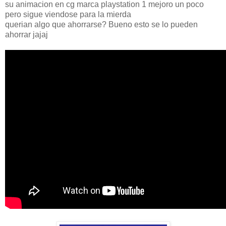
su animacion en cg marca playstation 1 mejoro un poco
pero sigue viendose para la mierda
querian algo que ahorrarse? Bueno esto se lo pueden
ahorrar jajaj