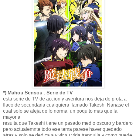
*) Mahou Sensou : Serie de TV
esta serie de TV de accion y aventura nos deja de prota a
flaco de secundaria cualquiera llamado Takeshi Nanase el
cual solo se aleja de lo normal un poquito mas que la
mayoria
resulta que Takeshi tiene un pasado medio oscuro y bardero
pero actualemnte todo ese tema parese haver quedado
atras y solo se dedica a vivir su vida tranquila y como puede