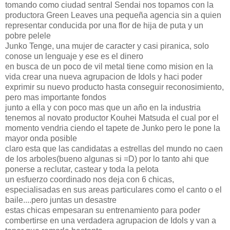
tomando como ciudad sentral Sendai nos topamos con la
productora Green Leaves una pequeña agencia sin a quien
representar conducida por una flor de hija de puta y un
pobre pelele
Junko Tenge, una mujer de caracter y casi piranica, solo
conose un lenguaje y ese es el dinero
en busca de un poco de vil metal tiene como mision en la
vida crear una nueva agrupacion de Idols y haci poder
exprimir su nuevo producto hasta conseguir reconosimiento,
pero mas importante fondos
junto a ella y con poco mas que un año en la industria
tenemos al novato productor Kouhei Matsuda el cual por el
momento vendria ciendo el tapete de Junko pero le pone la
mayor onda posible
claro esta que las candidatas a estrellas del mundo no caen
de los arboles(bueno algunas si =D) por lo tanto ahi que
ponerse a reclutar, castear y toda la pelota
un esfuerzo coordinado nos deja con 6 chicas,
especialisadas en sus areas particulares como el canto o el
baile....pero juntas un desastre
estas chicas empesaran su entrenamiento para poder
combertirse en una verdadera agrupacion de Idols y van a