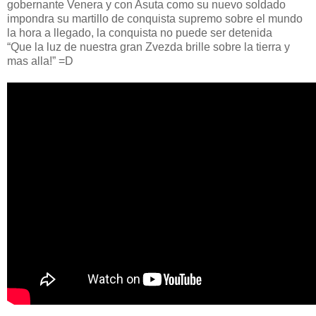
gobernante Venera y con Asuta como su nuevo soldado
impondra su martillo de conquista supremo sobre el mundo
la hora a llegado, la conquista no puede ser detenida
“Que la luz de nuestra gran Zvezda brille sobre la tierra y
mas alla!” =D