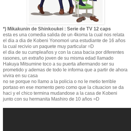
*) Mikakunin de Shinkoukei : Serie de TV 12 caps
esta es una comedia salida de un 4koma la cual nos relata
el dia a dia de Kobeni Yonomori una estudiante de 16 años
la cual recivio un paquete muy particular =D
el dia de su cumpleaños y con la casa bacia por diferentes
rasones, un extraño joven de su misma edad llamado
Hakuya Mitsumine toco a su puerta afiermando ser su
prometido y ademas de todo le informa que a partir de ahora
vivira en su casa
no se porque no llamo a la policia o no le metio terrible
portaso en ese momento pero como que la cituacion se da
haci y el chico termina mudandose a la casa de Kobeni
junto con su hermanita Mashiro de 10 años =D