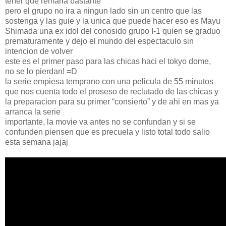
tener que remarla bastante
pero el grupo no ira a ningun lado sin un centro que las
sostenga y las guie y la unica que puede hacer eso es Mayu
Shimada una ex idol del conosido grupo I-1 quien se graduo
prematuramente y dejo el mundo del espectaculo sin
intencion de volver
este es el primer paso para las chicas haci el tokyo dome,
no se lo pierdan! =D
la serie empiesa temprano con una pelicula de 55 minutos
que nos cuenta todo el proseso de reclutado de las chicas y
la preparacion para su primer “consierto” y de ahi en mas ya
arranca la serie
importante, la movie va antes no se confundan y si se
confunden piensen que es precuela y listo total todo salio
esta semana jajaj