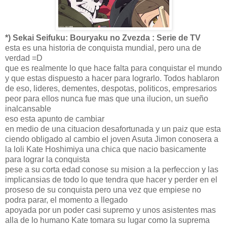
*) Sekai Seifuku: Bouryaku no Zvezda : Serie de TV
esta es una historia de conquista mundial, pero una de
verdad =D
que es realmente lo que hace falta para conquistar el mundo
y que estas dispuesto a hacer para lograrlo. Todos hablaron
de eso, lideres, dementes, despotas, politicos, empresarios
peor para ellos nunca fue mas que una ilucion, un sueño
inalcansable
eso esta apunto de cambiar
en medio de una cituacion desafortunada y un paiz que esta
ciendo obligado al cambio el joven Asuta Jimon conosera a
la loli Kate Hoshimiya una chica que nacio basicamente
para lograr la conquista
pese a su corta edad conose su mision a la perfeccion y las
implicansias de todo lo que tendra que hacer y perder en el
proseso de su conquista pero una vez que empiese no
podra parar, el momento a llegado
apoyada por un poder casi supremo y unos asistentes mas
alla de lo humano Kate tomara su lugar como la suprema