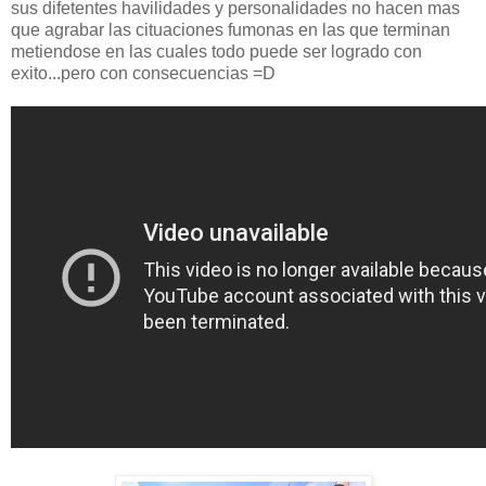
sus difetentes havilidades y personalidades no hacen mas
que agrabar las cituaciones fumonas en las que terminan
metiendose en las cuales todo puede ser logrado con
exito...pero con consecuencias =D