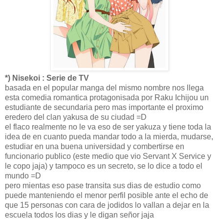
*) Nisekoi : Serie de TV
basada en el popular manga del mismo nombre nos llega
esta comedia romantica protagonisada por Raku Ichijou un
estudiante de secundaria pero mas importante el proximo
eredero del clan yakusa de su ciudad =D
el flaco realmente no le va eso de ser yakuza y tiene toda la
idea de en cuanto pueda mandar todo a la mierda, mudarse,
estudiar en una buena universidad y combertirse en
funcionario publico (este medio que vio Servant X Service y
le copo jaja) y tampoco es un secreto, se lo dice a todo el
mundo =D
pero mientas eso pase transita sus dias de estudio como
puede manteniendo el menor perfil posible ante el echo de
que 15 personas con cara de jodidos lo vallan a dejar en la
escuela todos los dias y le digan señor jaja