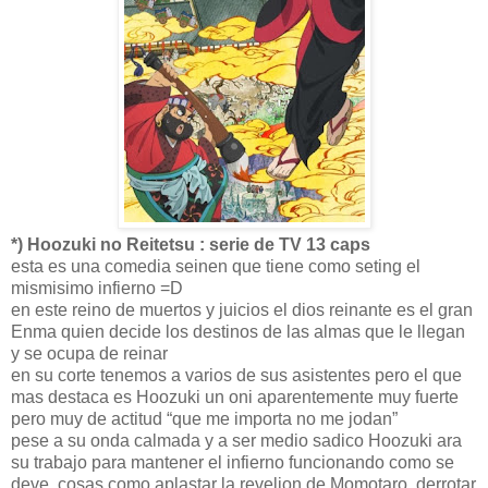
*) Hoozuki no Reitetsu : serie de TV 13 caps
esta es una comedia seinen que tiene como seting el
mismisimo infierno =D
en este reino de muertos y juicios el dios reinante es el gran
Enma quien decide los destinos de las almas que le llegan
y se ocupa de reinar
en su corte tenemos a varios de sus asistentes pero el que
mas destaca es Hoozuki un oni aparentemente muy fuerte
pero muy de actitud “que me importa no me jodan”
pese a su onda calmada y a ser medio sadico Hoozuki ara
su trabajo para mantener el infierno funcionando como se
deve, cosas como aplastar la revelion de Momotaro, derrotar