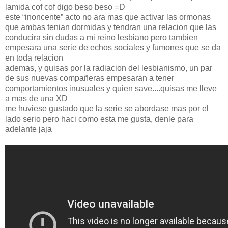
lamida cof cof digo beso beso =D
este “inoncente” acto no ara mas que activar las ormonas
que ambas tenian dormidas y tendran una relacion que las
conducira sin dudas a mi reino lesbiano pero tambien
empesara una serie de echos sociales y fumones que se da
en toda relacion
ademas, y quisas por la radiacion del lesbianismo, un par
de sus nuevas compañeras empesaran a tener
comportamientos inusuales y quien save....quisas me lleve
a mas de una XD
me huviese gustado que la serie se abordase mas por el
lado serio pero haci como esta me gusta, denle para
adelante jaja