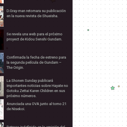
D.Gray-man retomara su publicación
en la nueva revista de Shueisha.
Se revela una web para el próximo
proyect de Kidou Senshi Gundam.
Confirmada la fecha de estreno para
la segunda película de Gundam –
The Origin.
La Shonen Sunday publicará
importantes noticias sobre Hayate no
Gotoku Zettai Karen Children en sus
próximo números.
Anunciada una OVA junto al tomo 21
de Nisekoi.