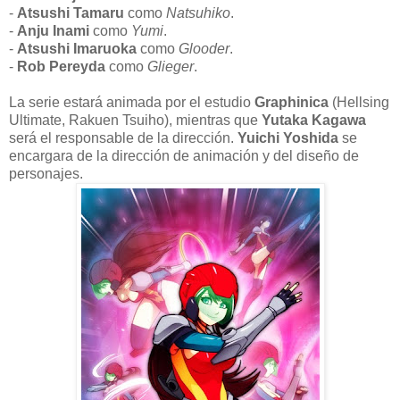
-
Atsushi Tamaru
como
Natsuhiko
.
-
Anju Inami
como
Yumi
.
-
Atsushi Imaruoka
como
Glooder
.
-
Rob Pereyda
como
Glieger
.
La serie estará animada por el estudio
Graphinica
(Hellsing
Ultimate, Rakuen Tsuiho), mientras que
Yutaka Kagawa
será el responsable de la dirección.
Yuichi Yoshida
se
encargara de la dirección de animación y del diseño de
personajes.