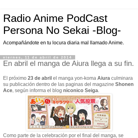
Radio Anime PodCast
Persona No Sekai -Blog-
Acompañándote en tu locura diaria mal llamado Anime.
viernes, 11 de abril de 2014
En abril el manga de Aiura llega a su fin.
El próximo
23 de abril
el manga yon-koma
Aiura
culminara
su publicación dentro de las paginas del magazine
Shonen
Ace
, según informa el blog
niconico Seiga
.
Como parte de la celebración por el final del manga, se