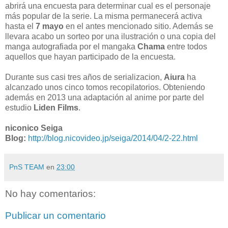
abrirá una encuesta para determinar cual es el personaje
más popular de la serie. La misma permanecerá activa
hasta el
7 mayo
en el antes mencionado sitio. Además se
llevara acabo un sorteo por una ilustración o una copia del
manga autografiada por el mangaka
Chama
entre todos
aquellos que hayan participado de la encuesta.
Durante sus casi tres años de serializacion,
Aiura
ha
alcanzado unos cinco tomos recopilatorios. Obteniendo
además en 2013 una adaptación al anime por parte del
estudio
Liden Films
.
niconico Seiga
Blog:
http://blog.nicovideo.jp/seiga/2014/04/2-22.html
PnS TEAM
en
23:00
No hay comentarios:
Publicar un comentario