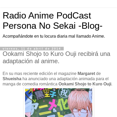
Radio Anime PodCast
Persona No Sekai -Blog-
Acompañándote en tu locura diaria mal llamado Anime.
viernes, 11 de abril de 2014
Ookami Shojo to Kuro Ouji recibirá una
adaptación al anime.
En su mas reciente edición el magazine
Margaret
de
Shueisha
ha anunciado una adaptación animada para el
manga de comedia romántica
Ookami Shojo to Kuro Ouji
.