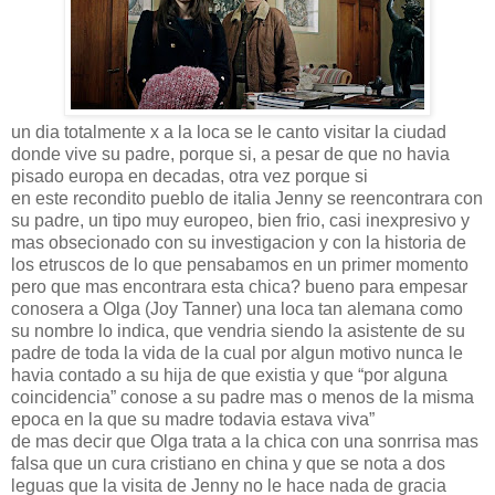
un dia totalmente x a la loca se le canto visitar la ciudad
donde vive su padre, porque si, a pesar de que no havia
pisado europa en decadas, otra vez porque si
en este recondito pueblo de italia Jenny se reencontrara con
su padre, un tipo muy europeo, bien frio, casi inexpresivo y
mas obsecionado con su investigacion y con la historia de
los etruscos de lo que pensabamos en un primer momento
pero que mas encontrara esta chica? bueno para empesar
conosera a Olga (Joy Tanner) una loca tan alemana como
su nombre lo indica, que vendria siendo la asistente de su
padre de toda la vida de la cual por algun motivo nunca le
havia contado a su hija de que existia y que “por alguna
coincidencia” conose a su padre mas o menos de la misma
epoca en la que su madre todavia estava viva”
de mas decir que Olga trata a la chica con una sonrrisa mas
falsa que un cura cristiano en china y que se nota a dos
leguas que la visita de Jenny no le hace nada de gracia