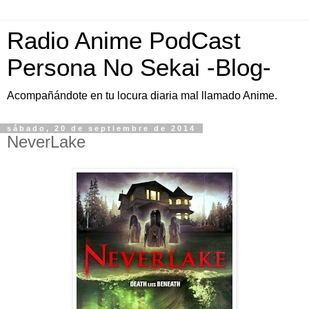
Radio Anime PodCast
Persona No Sekai -Blog-
Acompañándote en tu locura diaria mal llamado Anime.
sábado, 20 de septiembre de 2014
NeverLake