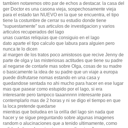
tambien notaremos otro par de echos a destacar. la casa del
ger Doctor es una casona vieja, sospechosamente vieja
para el estado tan NUEVO en la que se encuentra, el tipo
tiene la costumbre de cerrar su estudio donde tiene
“supuestamente” sus articulos de investigacion y varios
articulos recuperados del lago
unas cuantas reliquias que consiguio en el lago
dato aparte el tipo calculo que labura para alguien pero
nunca te lo dicen
al margen de los tratos poco amistosos que recive Jenny de
parte de olga y las misteriosas actitudes que tiene su padre
al negarse de contarle mas sobre Olga, cosas de su madre
o basicamente la idea de su padre que un viaje a europa
puede disfrutarse nomas estando en una casa y
quedandose sentada no ahi mucho para hacer en ese lugar
mas que pasear como estupido por el lago, si era
interesante pero tampoco taaannnnn interesante para
contemplarlo mas de 2 horas y ni se digo el tiempo en que
la loca pretende quedarse
mientras que boludea en la orilla del lago sin nada que
hacer y se sigue preguntando sobre algunas imagenes
random o alucinaciones que a tenido ultimamente, como