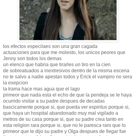
los efectos especilaes son una gran cagada
actuaciones para que me molesto, los unicos peores que
Jenny son todos los demas
un elenco que habria que tirarles un tiro en la cien
de sobreatuados a inextresivos dentro de la misma escena
no te salvo a nadie apestan todos y Erick el vampiro no sera
la exepcion
la trama hace mas agua que el lago
primeor que nada esta el echo de que la pendeja se le haya
ocurrido visitar a su padre despues de decadas
bascicamente porque si, que pueda ver espiritus porque si,
que haya un hospital abandonado muy mal vigilado a
metros de su casa porque si, que su padre crea tanto en
esta religion rara porque si, que no le paresca raro que lo
primeor que le dijo su padre y Olga despues de llegar fue