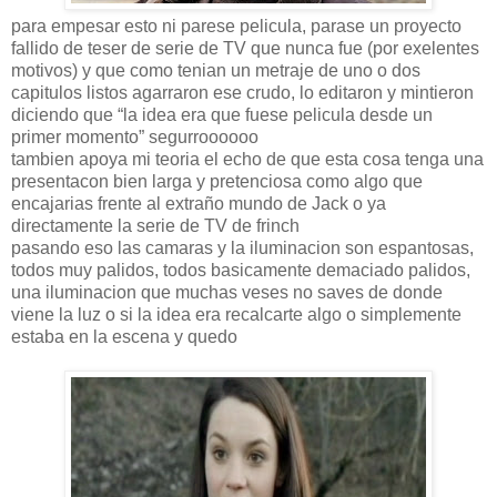
para empesar esto ni parese pelicula, parase un proyecto
fallido de teser de serie de TV que nunca fue (por exelentes
motivos) y que como tenian un metraje de uno o dos
capitulos listos agarraron ese crudo, lo editaron y mintieron
diciendo que “la idea era que fuese pelicula desde un
primer momento” segurroooooo
tambien apoya mi teoria el echo de que esta cosa tenga una
presentacon bien larga y pretenciosa como algo que
encajarias frente al extraño mundo de Jack o ya
directamente la serie de TV de frinch
pasando eso las camaras y la iluminacion son espantosas,
todos muy palidos, todos basicamente demaciado palidos,
una iluminacion que muchas veses no saves de donde
viene la luz o si la idea era recalcarte algo o simplemente
estaba en la escena y quedo