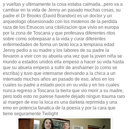
y vueltas y ultimamente la cosa estaba calmada...pero va a
cambiar en la vida de Jenny an pasado muchas cosas, su
padre el Dr Brooks (David Brandon) es un doctor y un
arqueologo obsesionado con los misterios de la perdida
raza de los Etruscos una cibilizacion que vivio en europa
por la zona de Toscana y que profesava diferentes ritos
sobre como sobrepasar a la vida y curar diferentes
enfermedades de forma un tanto loca a temprana edad
Jenny pedio a su madre y los labores de su padre la
llevaron a vivir con su abuela una vez que la joven niña se
mundo a estados unidos ella empeso a hacer su vida hasta
que su abuela empeso a sufrir de anshaimer (o como se
escriba) y tuvo que internarse derivando a la chica a un
internado muchos años an pasado de eso, años en los
cuales su padre a estado poco en su vida y en los cuales
nunca regreso a Toscana la tierra que vio morir a su madre,
pero todo esto no parese haverle dejado ningun trauma raro
al margen de eso la loca es una darketa reprimida y una
emo en potencia fanatica de la poesia y por la cara que
tiene seguramente Twilight