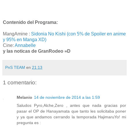
Contenido del Programa:
MangAmine :
Sidonia No Kishi (con 5% de Spoiler en anime
y 95% en Manga XD)
Cine:
Annabelle
y las noticas de GranRodeo =D
PnS TEAM
en
21:13
1 comentario:
Melanio
14 de noviembre de 2014 a las 1:59
Saludos Pyro,Alche,Zero , antes que nada gracias por
pasar el OP de Hanayamata que tanto les solicitaba poner
y ya que andamos cerrando la temporada HajimaruYo! mi
pregunta es :