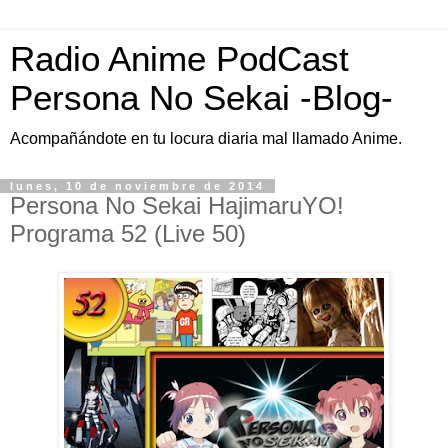
Radio Anime PodCast
Persona No Sekai -Blog-
Acompañándote en tu locura diaria mal llamado Anime.
lunes, 10 de noviembre de 2014
Persona No Sekai HajimaruYO!
Programa 52 (Live 50)