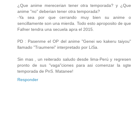
¿Que anime merecerian tener otra temporada? y ¿Que
anime "no" deberian tener otra temporada?
-Ya sea por que cerrando muy bien su anime o
sencillamente son una mierda. Todo esto aproposito de que
Fafner tendra una secuela apra el 2015.
PD : Pasenme el OP del anime "Genei wo kakeru taiyou"
llamado "Traumerei" interpretado por LiSa.
Sin mas , un reiterado saludo desde lima-Perú y regresen
pronto de sus "vaga"ciones para asi comenzar la sgte
temporada de PnS. Matanee!
Responder