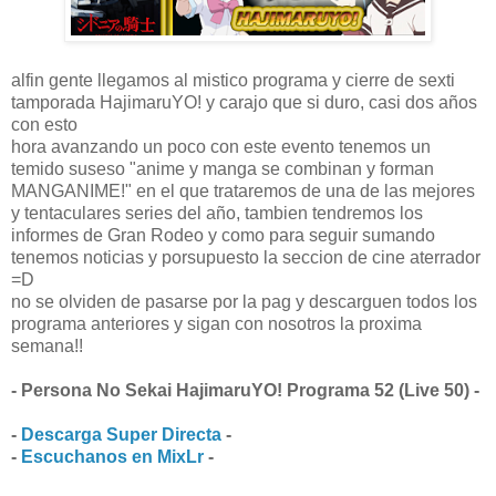
alfin gente llegamos al mistico programa y cierre de sexti
tamporada HajimaruYO! y carajo que si duro, casi dos años
con esto
hora avanzando un poco con este evento tenemos un
temido suseso "anime y manga se combinan y forman
MANGANIME!" en el que trataremos de una de las mejores
y tentaculares series del año, tambien tendremos los
informes de Gran Rodeo y como para seguir sumando
tenemos noticias y porsupuesto la seccion de cine aterrador
=D
no se olviden de pasarse por la pag y descarguen todos los
programa anteriores y sigan con nosotros la proxima
semana!!
- Persona No Sekai HajimaruYO! Programa 52 (Live 50) -
-
Descarga Super Directa
-
-
Escuchanos en MixLr
-