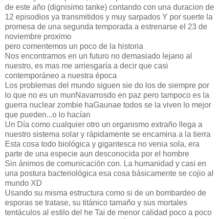
de este año (dignisimo tanke) contando con una duracion de
12 episodios ya transmitidos y muy sarpados Y por suerte la
promesa de una segunda temporada a estrenarse el 23 de
noviembre proximo
pero comentemos un poco de la historia
Nos encontramos en un futuro no demasiado lejano al
nuestro, es mas me arriesgaría a decir que casi
contemporáneo a nuestra época
Los problemas del mundo siguen sie do los de siempre por
lo que no es un munNavarrosdo en paz pero tampoco es la
guerra nuclear zombie haGaunae todos se la viven lo mejor
que pueden...o lo hacían
Un Día como cualquier otro un organismo extraño llega a
nuestro sistema solar y rápidamente se encamina a la tierra
Esta cosa todo biológica y gigantesca no venia sola, era
parte de una especie aun desconocida por el hombre
Sin ánimos de comunicación con. La humanidad y casi en
una postura bacteriológica esa cosa básicamente se cojio al
mundo XD
Usando su misma estructura como si de un bombardeo de
esporas se tratase, su titánico tamaño y sus mortales
tentáculos al estilo del he Tai de menor calidad poco a poco