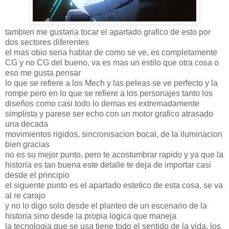
tambien me gustaria tocar el apartado grafico de esto por
dos sectores diferentes
el mas obio seria hablar de como se ve, es completamente
CG y no CG del bueno, va es mas un estilo que otra cosa o
eso me gusta pensar
lo que se refiere a los Mech y las peleas se ve perfecto y la
rompe pero en lo que se refiere a los personajes tanto los
diseños como casi todo lo demas es extremadamente
simplista y parese ser echo con un motor grafico atrasado
una decada
movimientos rigidos, sincronisacion bocal, de la iluminacion
bien gracias
no es su mejor punto, pero te acostumbrar rapido y ya que la
historia es tan buena este detalle te deja de importar casi
desde el principio
el siguente punto es el apartado estetico de esta cosa, se va
al re carajo
y no lo digo solo desde el planteo de un escenario de la
historia sino desde la propia logica que maneja
la tecnologia que se usa tiene todo el sentido de la vida, los