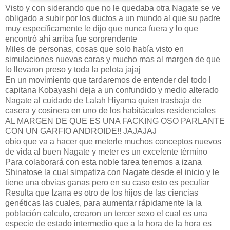
Visto y con siderando que no le quedaba otra Nagate se ve
obligado a subir por los ductos a un mundo al que su padre
muy específicamente le dijo que nunca fuera y lo que
encontró ahí arriba fue sorprendente
Miles de personas, cosas que solo había visto en
simulaciones nuevas caras y mucho mas al margen de que
lo llevaron preso y toda la pelota jajaj
En un movimiento que tardaremos de entender del todo l
capitana Kobayashi deja a un confundido y medio alterado
Nagate al cuidado de Lalah Hiyama quien trasbaja de
casera y cosinera en uno de los habitáculos residenciales
AL MARGEN DE QUE ES UNA FACKING OSO PARLANTE
CON UN GARFIO ANDROIDE!! JAJAJAJ
obio que va a hacer que meterle muchos conceptos nuevos
de vida al buen Nagate y meter es un excelente término
Para colaborará con esta noble tarea tenemos a izana
Shinatose la cual simpatiza con Nagate desde el inicio y le
tiene una obvias ganas pero en su caso esto es peculiar
Resulta que Izana es otro de los hijos de las ciencias
genéticas las cuales, para aumentar rápidamente la la
población calculo, crearon un tercer sexo el cual es una
especie de estado intermedio que a la hora de la hora es