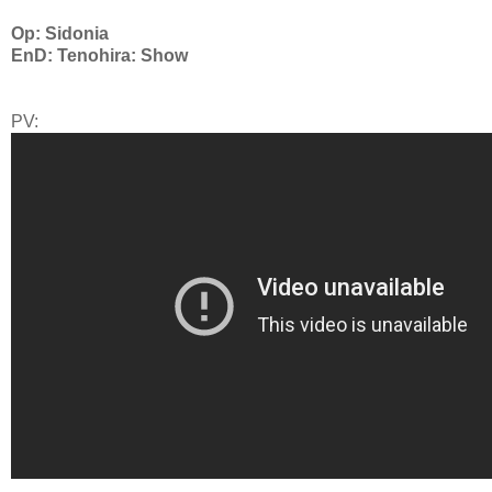
Op: Sidonia
EnD: Tenohira: Show
PV: