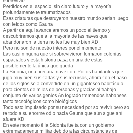
sobrevivió
Perdidos en el espacio, sin claro futuro y la mayoría
profundamente te traumatizados
Esas criaturas que destruyeron nuestro mundo serian luego
con leídos como Gauna
A partir de aquí avance,aremos un poco el tiempo y
descubriremos que a la mayoría de las naves que
abandonaron la tierra no les fue muy bien XD
Pero no son de nuestro interes por el momento
Las casi ninguna que si sobrevivieron formaron colonias
espaciales y esta historia pasa en una de estas,
posiblemente la única que queda
La Sidonia, una precaria nave con. Pocos habitantes que
jugo muy bien sus cartas y sus recursos, ahora con el paso
de los siglos se a convertido en un gigantesco habitáculo
para cientos de miles de personas y gracias al trabajo
conjunto de varios genios An logrado tremendos habanses
tanto tecnológicos como biológicos
Todo esto impulsado por su necesidad por so revivir pero so
re todo a su enorme odio hacia Gauna que aún sigue ahí
afuera XD
En este momento tl la Sidonia fue ta con un gobierno
extremadamente militar debido a las circunstancias de