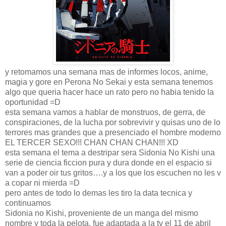
y retomamos una semana mas de informes locos, anime,
magia y gore en Perona No Sekai y esta semana tenemos
algo que queria hacer hace un rato pero no habia tenido la
oportunidad =D
esta semana vamos a hablar de monstruos, de gerra, de
conspiraciones, de la lucha por sobrevivir y quisas uno de lo
terrores mas grandes que a presenciado el hombre moderno
EL TERCER SEXO!!! CHAN CHAN CHAN!!! XD
esta semana el tema a destripar sera Sidonia No Kishi una
serie de ciencia ficcion pura y dura donde en el espacio si
van a poder oir tus gritos….y a los que los escuchen no les v
a copar ni mierda =D
pero antes de todo lo demas les tiro la data tecnica y
continuamos
Sidonia no Kishi, proveniente de un manga del mismo
nombre y toda la pelota, fue adaptada a la tv el 11 de abril