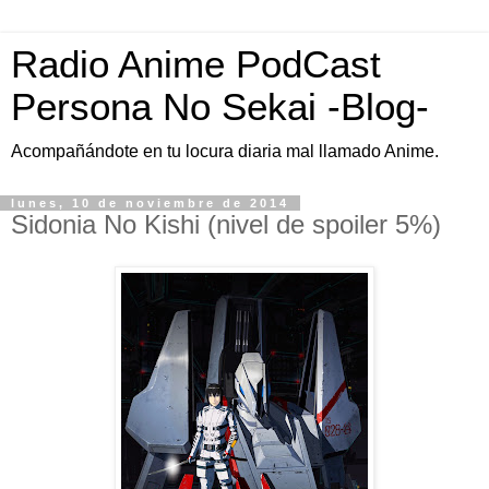
Radio Anime PodCast
Persona No Sekai -Blog-
Acompañándote en tu locura diaria mal llamado Anime.
lunes, 10 de noviembre de 2014
Sidonia No Kishi (nivel de spoiler 5%)