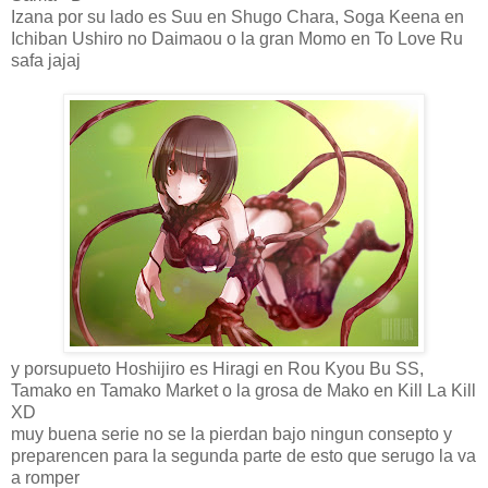
Izana por su lado es Suu en Shugo Chara, Soga Keena en
Ichiban Ushiro no Daimaou o la gran Momo en To Love Ru
safa jajaj
y porsupueto Hoshijiro es Hiragi en Rou Kyou Bu SS,
Tamako en Tamako Market o la grosa de Mako en Kill La Kill
XD
muy buena serie no se la pierdan bajo ningun consepto y
preparencen para la segunda parte de esto que serugo la va
a romper