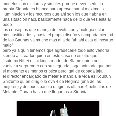
modelos son militares y simples porque deven serlo, la
propia Sidonia es blanca para aprovechar al maximo la
iluminiacion y los recursos que ahi son los que habria en
una situacion haci, basicamente nada de lo que vez esta al
pedo
los conseptos que maneja de evolucion y biologia estan
bien justificados y hasta el propio diseño y comportamientod
de los Gaunas va mucho mas alla de “ah ahi esta el mostruo
malo”
pero ya a quin tenemos que agradecerle todo esto vendria
siendo al creador quien en este caso no es otro que
Tsutumo Nihei el facking creador de Blame quien nos
vuelve a sorprender con su segunda saga animada que por
el momento es menos criptica pero igal de copada jaja
el director encargado de meterle mano a la vida es Koubun
Shizumo quien dirigio la ova 4 de Negima (una de las
mejores) y despues paso a dirigir las ultimas 4 peliculas de
Metantei Conan hasta que llegamos a Sidonia