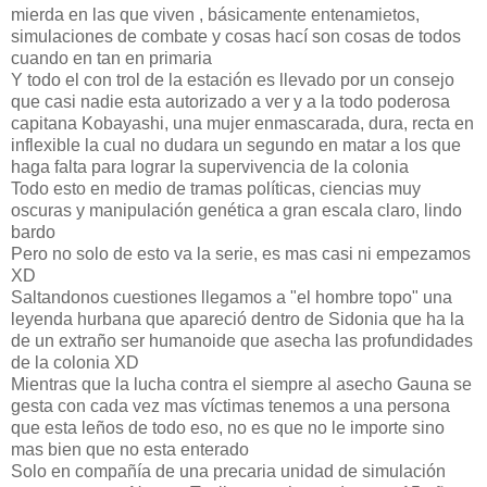
mierda en las que viven , básicamente entenamietos,
simulaciones de combate y cosas hací son cosas de todos
cuando en tan en primaria
Y todo el con trol de la estación es llevado por un consejo
que casi nadie esta autorizado a ver y a la todo poderosa
capitana Kobayashi, una mujer enmascarada, dura, recta en
inflexible la cual no dudara un segundo en matar a los que
haga falta para lograr la supervivencia de la colonia
Todo esto en medio de tramas políticas, ciencias muy
oscuras y manipulación genética a gran escala claro, lindo
bardo
Pero no solo de esto va la serie, es mas casi ni empezamos
XD
Saltandonos cuestiones llegamos a "el hombre topo" una
leyenda hurbana que apareció dentro de Sidonia que ha la
de un extraño ser humanoide que asecha las profundidades
de la colonia XD
Mientras que la lucha contra el siempre al asecho Gauna se
gesta con cada vez mas víctimas tenemos a una persona
que esta leños de todo eso, no es que no le importe sino
mas bien que no esta enterado
Solo en compañía de una precaria unidad de simulación