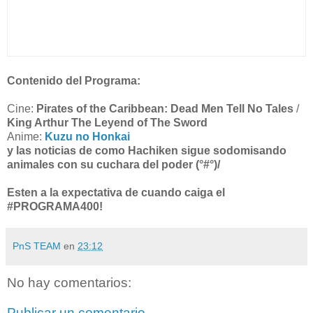
Contenido del Programa:
Cine:
Pirates of the Caribbean: Dead Men Tell No Tales
/
King Arthur The Leyend of The Sword
Anime:
Kuzu no Honkai
y las noticias de como Hachiken sigue sodomisando
animales con su cuchara del poder (°#°)/
Esten a la expectativa de cuando caiga el
#PROGRAMA400!
PnS TEAM
en
23:12
No hay comentarios:
Publicar un comentario