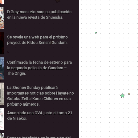
D.Gray-man retomara su publicación
en la nueva revista de Shueisha.
Se revela una web para el próximo
proyect de Kidou Senshi Gundam.
Confirmada la fecha de estreno para
la segunda película de Gundam –
The Origin.
La Shonen Sunday publicará
importantes noticias sobre Hayate no
Gotoku Zettai Karen Children en sus
próximo números.
Anunciada una OVA junto al tomo 21
de Nisekoi.