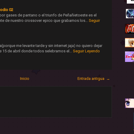
sodio 02
por gases de pantano o el triunfo de Peñañietoeste es el
nte de nuestro crossover epico que grabamos los…
Seguir
ia(porque me levante tarde y sin internet jaja) no quiero dejar
e 15 de abril donde todos selebramos el…
Seguir Leyendo
Inicio
Entrada antigua →