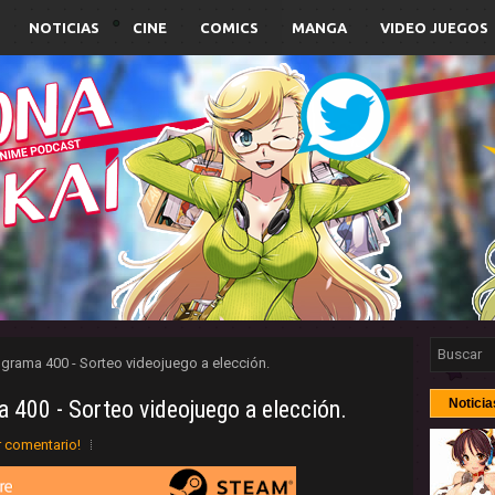
NOTICIAS
CINE
COMICS
MANGA
VIDEO JUEGOS
ograma 400 - Sorteo videojuego a elección.
 400 - Sorteo videojuego a elección.
Noticia
r comentario!