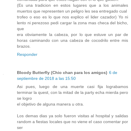
(Es una tradicion en estos lugares que a los animales
muertos que representen un peligro les sea entregado cual
trofeo o eso es lo que nos explico el lider cazador) Yo ni
lento ni perezoso pedi cargar la zona mas checa del bicho,
que
era obviamente la cabeza, por lo que estuve un par de
horas caminando con una cabeza de cocodrilo entre mis
brazos.
Responder
Bloody Butterfly (Chio chan para los amigos)
6 de
septiembre de 2018 a las 15:50
Asi pues, luego de una muerte casi fija lograbamos
terminar la quest, con la mitad de la party echa mierda pero
se logro
el objetivo de alguna manera u otra.
Los demas dias ya solo fueron visitas al hospital y salidas
random a fiestas locales que no viene el caso comentar por
ser