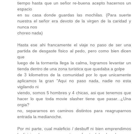
tiempo hasta que un señor re-buena acepto hacernos un
espacio
en su casa donde guardas las mochilas. (Para suerte
nuestra el señor era devoto de la virgen de la caridad y
nunca nos
choreo nada)
Hasta ese ahi francamente el viaje no paso de ser una
partida de desgaste fisico al pedo, pero como bien dicen
que
luego de la tormenta llega la calma, logramos levantar un
tienda dentro de una zona turistica que quedaba a golpe
de 3 kilometros de la comunidad por lo que unicamente
aplicamos la gran "Aqui no paso nada, nadie no esta
vigilando ni
viendo, somos 5 hombres y 4 chicas, asi que tenemos que
hacer lo que toda movie slasher tiene que pasar...¿Una
orgia?
no, separarnos en caminos distintos para reagruparnos
entrada la medianoche.
Por mi parte, cual maleficio / desbuff ni bien emprendimos