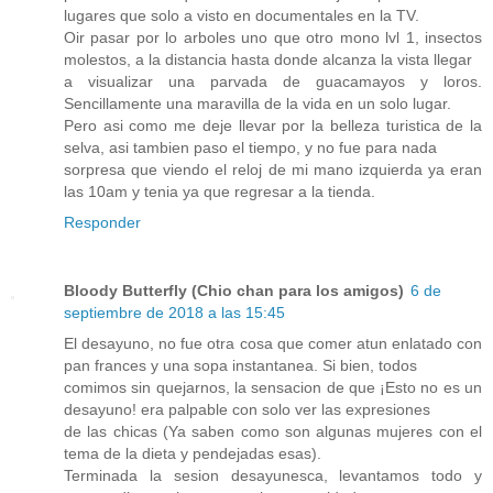
lugares que solo a visto en documentales en la TV.
Oir pasar por lo arboles uno que otro mono lvl 1, insectos
molestos, a la distancia hasta donde alcanza la vista llegar
a visualizar una parvada de guacamayos y loros.
Sencillamente una maravilla de la vida en un solo lugar.
Pero asi como me deje llevar por la belleza turistica de la
selva, asi tambien paso el tiempo, y no fue para nada
sorpresa que viendo el reloj de mi mano izquierda ya eran
las 10am y tenia ya que regresar a la tienda.
Responder
Bloody Butterfly (Chio chan para los amigos)
6 de
septiembre de 2018 a las 15:45
El desayuno, no fue otra cosa que comer atun enlatado con
pan frances y una sopa instantanea. Si bien, todos
comimos sin quejarnos, la sensacion de que ¡Esto no es un
desayuno! era palpable con solo ver las expresiones
de las chicas (Ya saben como son algunas mujeres con el
tema de la dieta y pendejadas esas).
Terminada la sesion desayunesca, levantamos todo y