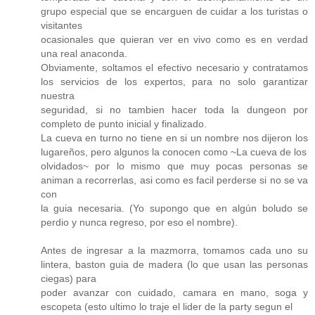
grupo especial que se encarguen de cuidar a los turistas o
visitantes
ocasionales que quieran ver en vivo como es en verdad
una real anaconda.
Obviamente, soltamos el efectivo necesario y contratamos
los servicios de los expertos, para no solo garantizar
nuestra
seguridad, si no tambien hacer toda la dungeon por
completo de punto inicial y finalizado.
La cueva en turno no tiene en si un nombre nos dijeron los
lugareños, pero algunos la conocen como ~La cueva de los
olvidados~ por lo mismo que muy pocas personas se
animan a recorrerlas, asi como es facil perderse si no se va
con
la guia necesaria. (Yo supongo que en algún boludo se
perdio y nunca regreso, por eso el nombre).
Antes de ingresar a la mazmorra, tomamos cada uno su
lintera, baston guia de madera (lo que usan las personas
ciegas) para
poder avanzar con cuidado, camara en mano, soga y
escopeta (esto ultimo lo traje el lider de la party segun el