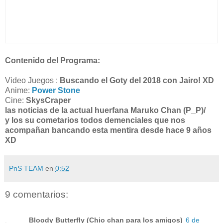
Contenido del Programa:
Video Juegos :
Buscando el Goty del 2018 con Jairo! XD
Anime:
Power Stone
Cine:
SkysCraper
las noticias de la actual huerfana Maruko Chan (P_P)/
y los su cometarios todos demenciales que nos
acompañan bancando esta mentira desde hace 9 años
XD
PnS TEAM
en
0:52
9 comentarios:
Bloody Butterfly (Chio chan para los amigos)
6 de