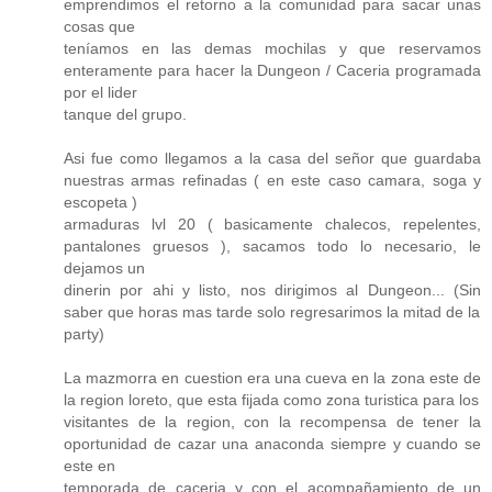
emprendimos el retorno a la comunidad para sacar unas
cosas que
teníamos en las demas mochilas y que reservamos
enteramente para hacer la Dungeon / Caceria programada
por el lider
tanque del grupo.
Asi fue como llegamos a la casa del señor que guardaba
nuestras armas refinadas ( en este caso camara, soga y
escopeta )
armaduras lvl 20 ( basicamente chalecos, repelentes,
pantalones gruesos ), sacamos todo lo necesario, le
dejamos un
dinerin por ahi y listo, nos dirigimos al Dungeon... (Sin
saber que horas mas tarde solo regresarimos la mitad de la
party)
La mazmorra en cuestion era una cueva en la zona este de
la region loreto, que esta fijada como zona turistica para los
visitantes de la region, con la recompensa de tener la
oportunidad de cazar una anaconda siempre y cuando se
este en
temporada de caceria y con el acompañamiento de un