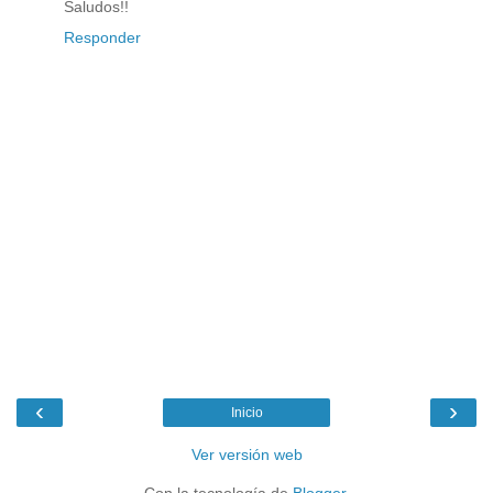
Saludos!!
Responder
‹
›
Inicio
Ver versión web
Con la tecnología de
Blogger
.