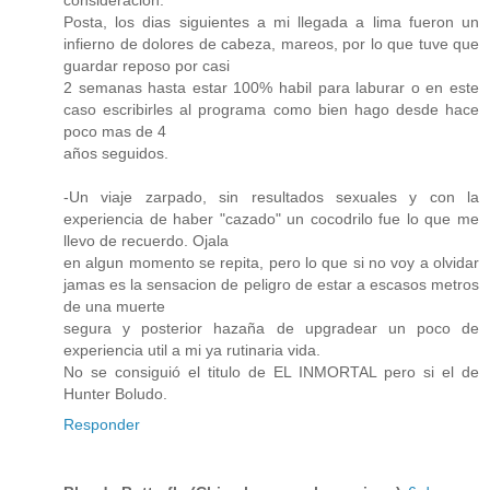
consideracion.
Posta, los dias siguientes a mi llegada a lima fueron un
infierno de dolores de cabeza, mareos, por lo que tuve que
guardar reposo por casi
2 semanas hasta estar 100% habil para laburar o en este
caso escribirles al programa como bien hago desde hace
poco mas de 4
años seguidos.
-Un viaje zarpado, sin resultados sexuales y con la
experiencia de haber "cazado" un cocodrilo fue lo que me
llevo de recuerdo. Ojala
en algun momento se repita, pero lo que si no voy a olvidar
jamas es la sensacion de peligro de estar a escasos metros
de una muerte
segura y posterior hazaña de upgradear un poco de
experiencia util a mi ya rutinaria vida.
No se consiguió el titulo de EL INMORTAL pero si el de
Hunter Boludo.
Responder