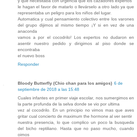
y que necesitaba con urgencia que los cazadores expertos
le hagan el favor de matarlo o llevárselo a otro lado ya que
representaba un peligro para los niños del lugar.
Automatica y cual pensamiento colectivo entre los varones
del grupo dijimos al mismo tiempo ¡Y si en vez de una
anaconda
vamos a por el cocodrilo! Los expertos no dudaron en
asentir nuestro pedido y dirigimos al piso donde se
encontraba
el nuevo boss
Responder
Bloody Butterfly (Chio chan para los amigos)
6 de
septiembre de 2018 a las 15:48
Cuales infantes en primer viaje escolar, nos sumergimos en
la parte profunda de la selva donde se vio por ultima
vez al cocodrilo. En un principio no vimos mas que aves
gritar cual concierto de maximum the hormone al ver sentir
nuestra presencia, lo que complico un poco la busqueda
del bicho reptiliano. Hasta que no paso mucho, cuando
oimos