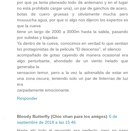
por que ya tenia planeado todo de antemano y en el lugar
no esta prohibido cargar una), un par de ganchos de acero,
botas de cuero gruesas y obviamente mucha pero
muuuucha agua, por que si algo nos dijeron los expertos es
que la cueva
tiene un largo de 2000 a 3000m hasta la salida, pasando
por subidas y bajadas.
Ya dentro de la cueva, conocimos en verdad lo que sentian
los protagonistas de la pelicula "El descenso", el silencio
acompañado de gotas cayendo de manera ocasional era
algo perturbante, ahondado de un viento helado que
generaba la
sensacion temor, pero a la vez la adrenalida de estar en
una zona oscura, teniendo solo un par de linternas de luz
era
zarpadamente emocionante.
Responder
Bloody Butterfly (Chio chan para los amigos)
6 de
septiembre de 2018 a las 15:46
Hasta ahi todo el recorrido era perfecto, pero no paso