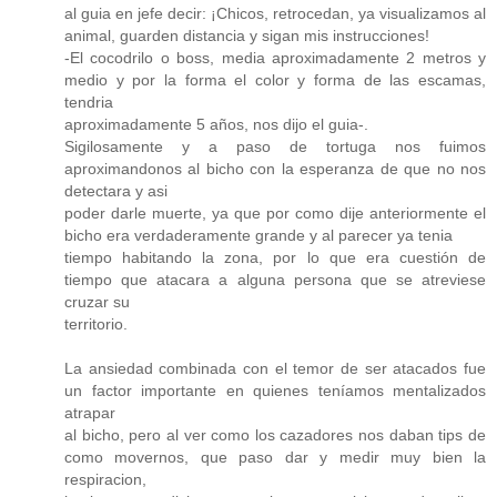
al guia en jefe decir: ¡Chicos, retrocedan, ya visualizamos al
animal, guarden distancia y sigan mis instrucciones!
-El cocodrilo o boss, media aproximadamente 2 metros y
medio y por la forma el color y forma de las escamas,
tendria
aproximadamente 5 años, nos dijo el guia-.
Sigilosamente y a paso de tortuga nos fuimos
aproximandonos al bicho con la esperanza de que no nos
detectara y asi
poder darle muerte, ya que por como dije anteriormente el
bicho era verdaderamente grande y al parecer ya tenia
tiempo habitando la zona, por lo que era cuestión de
tiempo que atacara a alguna persona que se atreviese
cruzar su
territorio.
La ansiedad combinada con el temor de ser atacados fue
un factor importante en quienes teníamos mentalizados
atrapar
al bicho, pero al ver como los cazadores nos daban tips de
como movernos, que paso dar y medir muy bien la
respiracion,