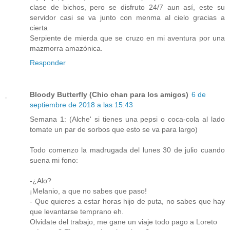
clase de bichos, pero se disfruto 24/7 aun así, este su
servidor casi se va junto con menma al cielo gracias a
cierta
Serpiente de mierda que se cruzo en mi aventura por una
mazmorra amazónica.
Responder
Bloody Butterfly (Chio chan para los amigos)
6 de
septiembre de 2018 a las 15:43
Semana 1: (Alche' si tienes una pepsi o coca-cola al lado
tomate un par de sorbos que esto se va para largo)
Todo comenzo la madrugada del lunes 30 de julio cuando
suena mi fono:
-¿Alo?
¡Melanio, a que no sabes que paso!
- Que quieres a estar horas hijo de puta, no sabes que hay
que levantarse temprano eh.
Olvidate del trabajo, me gane un viaje todo pago a Loreto