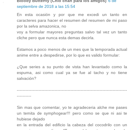
Bloody Butterfly (Chio chan para los amigos)
6 de
septiembre de 2018 a las 15:54
En esta ocasión y por que me excedi un tanto en
caracteres para hacer el resumen del resumen de mi paso
por la selva amazonica, no
voy a formular mayores preguntas salvo tal vez un tanto
cliche pero que nunca esta demas decirla.
Estamos a poco menos de un mes que la temporada actual
anime entre a despedirse, por lo que es valido formular:
¿Que series a su punto de vista han levantado como la
espuma, asi como cual ya se fue al tacho y no tiene
salvación?
----------------------------------------------------------------------------
----------
Sin mas que comentar, yo te agradeceria alche me pases
un temita de symphogear!!! pero como se que ni asi te
hubiese dejado
en la entrada del edificio la cabeza del cocodrilo con un