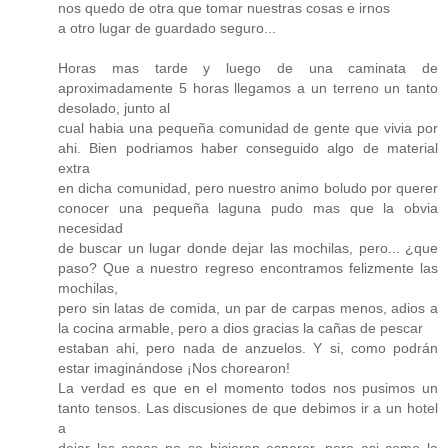
nos quedo de otra que tomar nuestras cosas e irnos
a otro lugar de guardado seguro...
Horas mas tarde y luego de una caminata de
aproximadamente 5 horas llegamos a un terreno un tanto
desolado, junto al
cual habia una pequeña comunidad de gente que vivia por
ahi. Bien podriamos haber conseguido algo de material
extra
en dicha comunidad, pero nuestro animo boludo por querer
conocer una pequeña laguna pudo mas que la obvia
necesidad
de buscar un lugar donde dejar las mochilas, pero... ¿que
paso? Que a nuestro regreso encontramos felizmente las
mochilas,
pero sin latas de comida, un par de carpas menos, adios a
la cocina armable, pero a dios gracias la cañas de pescar
estaban ahi, pero nada de anzuelos. Y si, como podrán
estar imaginándose ¡Nos chorearon!
La verdad es que en el momento todos nos pusimos un
tanto tensos. Las discusiones de que debimos ir a un hotel
a