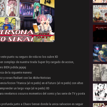
e este punto su seguro de vida no los cubre XD
er complejo de nuestra tirada Super Dry cargado de accion,
ro BIEN jodida jajajaj
nca de la siguente manera:
piz y cosas Radiant con las Alche Noticias
cia ficcion Titanica (al re pedo) en el futuro (al re pedo) con altas
emprender un largo viaje (al re pedo) XD
ara revelarnos oscuros momentos del comic y las serie de TV y posta
s profunda junto a Chaos Sensei donde la unica salvacion es seguir