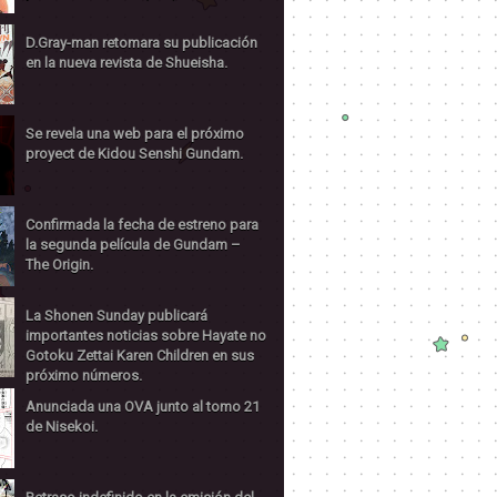
D.Gray-man retomara su publicación
en la nueva revista de Shueisha.
Se revela una web para el próximo
proyect de Kidou Senshi Gundam.
Confirmada la fecha de estreno para
la segunda película de Gundam –
The Origin.
La Shonen Sunday publicará
importantes noticias sobre Hayate no
Gotoku Zettai Karen Children en sus
próximo números.
Anunciada una OVA junto al tomo 21
de Nisekoi.