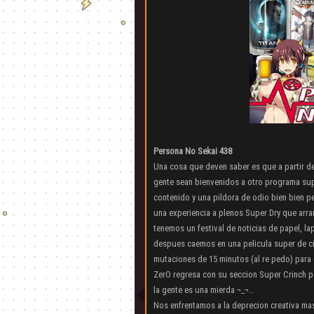
Persona No Sekai 438
Una cosa que deven saber es que a partir d
gente sean bienvenidos a otro programa sup
contenido y una pildora de odio bien bien pe
una experiencia a plenos Super Dry que arra
tenemos un festival de noticias de papel, la
despues caemos en una pelicula super de cien
mutaciones de 15 minutos (al re pedo) para 
ZerO regresa con su seccion Super Crinch p
la gente es una mierda ¬_¬..
Nos enfrentamos a la deprecion creativa ma