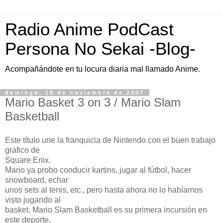
Radio Anime PodCast
Persona No Sekai -Blog-
Acompañándote en tu locura diaria mal llamado Anime.
domingo, 18 de noviembre de 2007
Mario Basket 3 on 3 / Mario Slam
Basketball
Este título une la franquicia de Nintendo con el buen trabajo
grafico de
Square Enix.
Mario ya probo conducir kartins, jugar al fútbol, hacer
snowboard, echar
unos sets al tenis, etc., pero hasta ahora no lo habíamos
visto jugando al
basket. Mario Slam Basketball es su primera incursión en
este deporte,