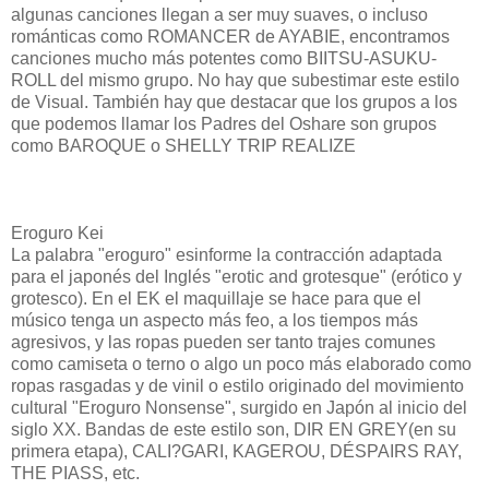
algunas canciones llegan a ser muy suaves, o incluso
románticas como ROMANCER de AYABIE, encontramos
canciones mucho más potentes como BIITSU-ASUKU-
ROLL del mismo grupo. No hay que subestimar este estilo
de Visual. También hay que destacar que los grupos a los
que podemos llamar los Padres del Oshare son grupos
como BAROQUE o SHELLY TRIP REALIZE
Eroguro Kei
La palabra "eroguro" esinforme la contracción adaptada
para el japonés del Inglés "erotic and grotesque" (erótico y
grotesco). En el EK el maquillaje se hace para que el
músico tenga un aspecto más feo, a los tiempos más
agresivos, y las ropas pueden ser tanto trajes comunes
como camiseta o terno o algo un poco más elaborado como
ropas rasgadas y de vinil o estilo originado del movimiento
cultural "Eroguro Nonsense", surgido en Japón al inicio del
siglo XX. Bandas de este estilo son, DIR EN GREY(en su
primera etapa), CALI?GARI, KAGEROU, DÉSPAIRS RAY,
THE PIASS, etc.