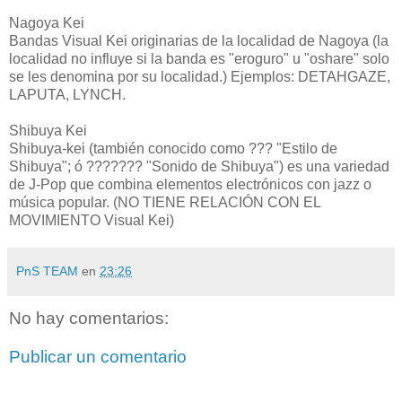
Nagoya Kei
Bandas Visual Kei originarias de la localidad de Nagoya (la
localidad no influye si la banda es "eroguro" u "oshare" solo
se les denomina por su localidad.) Ejemplos: DETAHGAZE,
LAPUTA, LYNCH.
Shibuya Kei
Shibuya-kei (también conocido como ??? "Estilo de
Shibuya"; ó ??????? "Sonido de Shibuya") es una variedad
de J-Pop que combina elementos electrónicos con jazz o
música popular. (NO TIENE RELACIÓN CON EL
MOVIMIENTO Visual Kei)
PnS TEAM
en
23:26
No hay comentarios:
Publicar un comentario