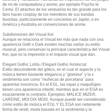
de rol de computadora y anime, por ejemplo Psycho le
Cemú. El atractivo de los vestuarios es tan grande para los
fans hacen cosplay de los miembros de sus bandas
favoritas, particularmente en conciertos en Japón, o en
América y Australia en convenciones de anime.
Subdivisiones del Visual Kei
Aunque se relaciona el Visual kei más que nada con una
apariencia Goth o Dark existen muchas varían su estilo
musical, pero conservan la principal característica del Visual
Kei, que es la impresión o el impacto visual que dan.
Elegant Gothic Lolita / Elegant Gothic Aristocrat
Estilo descendente del gótico, en el cual el aspecto y la
música tienen bastante elegancia y "glamour" y la s
vestimenta son como "muñecas de porcelana" para
aparentar inocencia. En el EGL, las ropas y maquillajes
tienen una apariencia infantil, mientras que en el EGA es
exactamente lo contrario. Ejemplos: MALICE MIZER,
LAREINE, MOI DIX MOIS. Aunque puede ser considerado
como estilo de música el EGL Y EL EGA son netamente
forma de vestir, moda basada en la vestimenta y la