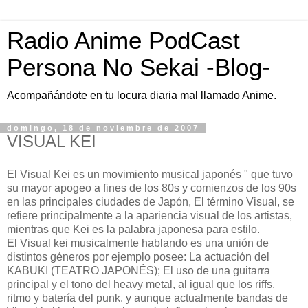
Radio Anime PodCast
Persona No Sekai -Blog-
Acompañándote en tu locura diaria mal llamado Anime.
domingo, 18 de noviembre de 2007
VISUAL KEI
El Visual Kei es un movimiento musical japonés " que tuvo
su mayor apogeo a fines de los 80s y comienzos de los 90s
en las principales ciudades de Japón, El término Visual, se
refiere principalmente a la apariencia visual de los artistas,
mientras que Kei es la palabra japonesa para estilo.
El Visual kei musicalmente hablando es una unión de
distintos géneros por ejemplo posee: La actuación del
KABUKI (TEATRO JAPONÉS); El uso de una guitarra
principal y el tono del heavy metal, al igual que los riffs,
ritmo y batería del punk. y aunque actualmente bandas de