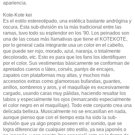
apariencia.
Kote-Kote kei
Es el estilo estereotipado, una estética bastante andrógina y
oscura. Esta sub-división es la más tradicional entre las
ramas, tuvo todo su esplendor en los '90. Los peinados son
una de las cosas más llamativas que tiene el KOTEKOTE,
por lo general cada integrante usa un color en el cabello,
que puede ser rojo, morado, azul, naranja, o totalmente
decolorado, etc. Esto es para que los fans los identifiquen
por el color. Sus vestimentas básicamente se conforman de
apretados cueros o látex, corsés, pantys de encajes,
zapatos con plataformas muy altas, y muchos más
accesorios extras como glamorosas bufandas, guantes,
anillos, sombreros y aros, y el maquillaje es excesivamente
cargado, usando caras muy pálidas, haciendo resaltar los
labios y especialmente los ojos (remarcando especialmente
el color negro en el maquillaje). Todo este conjunto crea una
delicada belleza. Musicalmente no se encasillan en nada,
aunque pienso que con el tiempo esta ha sido la sub-
división que ya algo propio poseen en el sonido, que se
logra diferenciar de cualquier otro estilo, ya sea japonés o