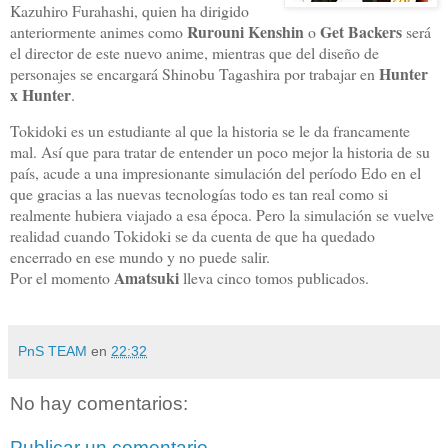
Kazuhiro Furahashi, quien ha dirigido
Rurouni Kenshin
Get Backers
anteriormente animes como
o
será
el director de este nuevo anime, mientras que del diseño de
Hunter
personajes se encargará Shinobu Tagashira por trabajar en
x Hunter
.
Tokidoki es un estudiante al que la historia se le da francamente
mal. Así que para tratar de entender un poco mejor la historia de su
país, acude a una impresionante simulación del período Edo en el
que gracias a las nuevas tecnologías todo es tan real como si
realmente hubiera viajado a esa época. Pero la simulación se vuelve
realidad cuando Tokidoki se da cuenta de que ha quedado
encerrado en ese mundo y no puede salir.
Amatsuki
Por el momento
lleva cinco tomos publicados.
PnS TEAM
en
22:32
No hay comentarios:
Publicar un comentario