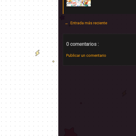
← Entrada más reciente
0 comentarios :
Publicar un comentario