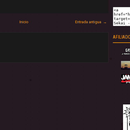
Inicio
Entrada antigua →
AFILIAD