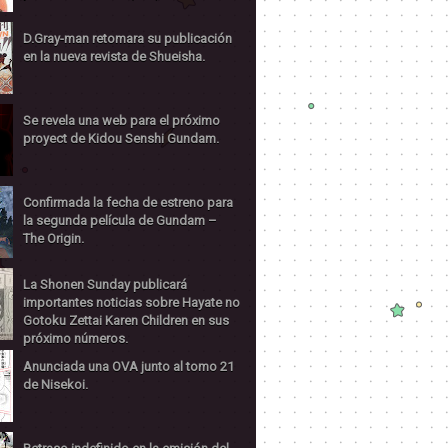
D.Gray-man retomara su publicación
en la nueva revista de Shueisha.
Se revela una web para el próximo
proyect de Kidou Senshi Gundam.
Confirmada la fecha de estreno para
la segunda película de Gundam –
The Origin.
La Shonen Sunday publicará
importantes noticias sobre Hayate no
Gotoku Zettai Karen Children en sus
próximo números.
Anunciada una OVA junto al tomo 21
de Nisekoi.