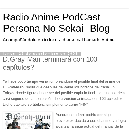
Radio Anime PodCast
Persona No Sekai -Blog-
Acompañándote en tu locura diaria mal llamado Anime.
lunes, 22 de septiembre de 2008
D.Gray-Man terminará con 103
capítulos?
Ya hace poco tiempo venia rumoreándose el posible final del anime de
D.Gray-Man,
hasta que después de verse los horarios del canal
TV
Tokyo
, donde figura el nombre del posible capitulo final. Lo cual nos deja
casi seguros de la conclusión de su versión animada con 103 episodios.
Dicho capitulo se titularía simplemente como “
FIN
”.
Aunque este final podría ser algo
provisorios debido a que el anime ya logro
alcanzar la saga actual del manga, de la