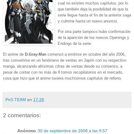
cual no existen muchos capítulos, por lo
que también deja la posibilidad de que la
serie llegue hasta el fin de la anterior saga
y culmine hasta un nuevo anuncio.
Por otra parte tampoco hubo confirmación
de la aparición de los nuevos Openings y
Endings de la serie.
El anime de
D.Gray-Man
comenzó a emitirse en octubre del año 2006,
tras convertirse en un fenómeno de ventas en Japón con su respectivo
manga, alcanzando altísimas cifras de ventas desde su comienzo, a
pesar de contar con no más de 8 tomos recopilatorios en el mercado,
cosa que hizo que el anime tuviera muchísimos capítulos de relleno.
PnS TEAM
en
17:28
2 comentarios:
Anónimo
30 de septiembre de 2008 a las 9:57