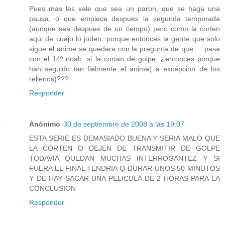
Pues mas les vale que sea un paron, que se haga una
pausa, o que empiece despues la segunda temporada
(aunque sea despues de un tiempo) pero como la corten
aqui de cuajo lo joden, porque entonces la gente que solo
sigue el anime se quedara con la pregunta de que ... pasa
con el 14º noah. si la cortan de golpe, ¿entonces porque
han seguido tan fielmente el anime( a excepcion de los
rellenos)???
Responder
Anónimo
30 de septiembre de 2008 a las 19:07
ESTA SERIE ES DEMASIADO BUENA Y SERIA MALO QUE
LA CORTEN O DEJEN DE TRANSMITIR DE GOLPE
TODAVIA QUEDAN MUCHAS INTERROGANTEZ Y SI
FUERA EL FINAL TENDRIA Q DURAR UNOS 50 MINUTOS
Y DE HAY SACAR UNA PELICULA DE 2 HORAS PARA LA
CONCLUSION
Responder