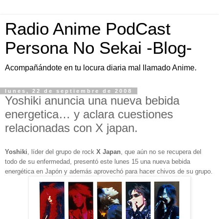
Radio Anime PodCast
Persona No Sekai -Blog-
Acompañándote en tu locura diaria mal llamado Anime.
lunes, 22 de septiembre de 2008
Yoshiki anuncia una nueva bebida
energetica… y aclara cuestiones
relacionadas con X japan.
Yoshiki
, líder del grupo de rock
X Japan
, que aún no se recupera del
todo de su enfermedad, presentó este lunes 15 una nueva bebida
energética en Japón y además aprovechó para hacer chivos de su grupo.