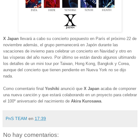
X Japan
llevará a cabo su concierto pospuesto en París el próximo 22 de
noviembre además, el grupo permanecerá en Japón durante las
vacaciones de invierno para celebrar un concierto en Navidad y otro en
las vísperas del año nuevo. Por último se están dando algunos ultimando
los detalles de un mini tour por Taiwan, Hong Kong, Bangkok y Corea,
aunque del concierto que tienen pendiente en Nueva York no se dijo
nada.
Como comentario final
Yoshiki
anunció que
X Japan
acaba de componer
una nueva canción y que estará colaborando en un proyecto para celebrar
el 100º aniversario del nacimiento de
Akira Kurosawa
.
PnS TEAM
en
17:39
No hay comentarios: