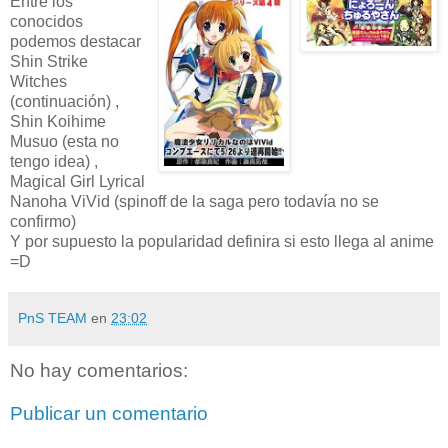
Entre los
conocidos
podemos destacar
Shin Strike
Witches
(continuación) ,
Shin Koihime
Musuo (esta no
tengo idea) ,
Magical Girl Lyrical
Nanoha ViVid (spinoff de la saga pero todavía no se
confirmo)
Y por supuesto la popularidad definira si esto llega al anime
=D
PnS TEAM
en
23:02
No hay comentarios:
Publicar un comentario