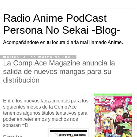
Radio Anime PodCast
Persona No Sekai -Blog-
Acompañándote en tu locura diaria mal llamado Anime.
martes, 31 de marzo de 2009
La Comp Ace Magazine anuncia la
salida de nuevos mangas para su
distribución
Entre los nuevos lanzamientos para los
siguientes meses de la Comp Ace
tenemos algunos titulos tentativos para
poder entretenernos y muchos nos
sonaran =D