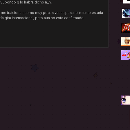
. Supongo q lo habra dicho n_n.
o me traicionan como muy pocas veces pasa, el mismo estaria
da gira internacional, pero aun no esta confirmado.