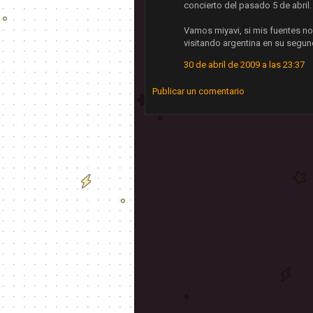
concierto del pasado 5 de abril
Vamos miyavi, si mis fuentes n
visitando argentina en su segun
30 de abril de 2009 a las 23:37
Publicar un comentario