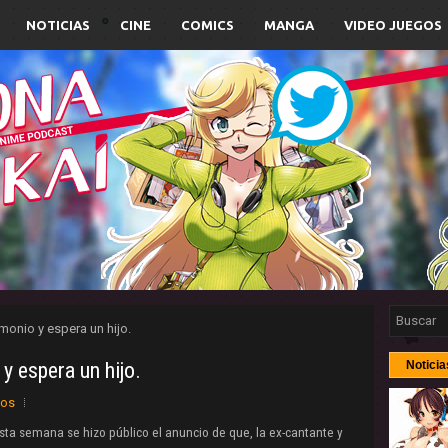
NOTICIAS
CINE
COMICS
MANGA
VIDEO JUEGOS
monio y espera un hijo.
y espera un hijo.
Noticia
ios
sta semana se hizo público el anuncio de que, la ex-cantante y