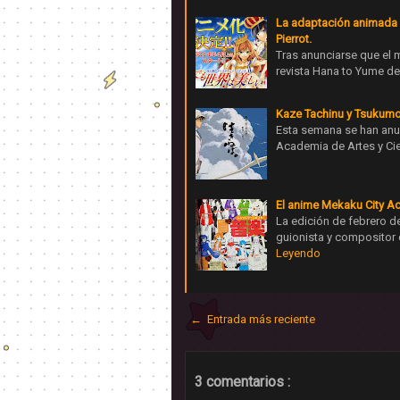
La adaptación animada 
Pierrot.
Tras anunciarse que el 
revista Hana to Yume de
Kaze Tachinu y Tsukumo
Esta semana se han anun
Academia de Artes y Cie
El anime Mekaku City Ac
La edición de febrero 
guionista y compositor 
Leyendo
← Entrada más reciente
3 comentarios :