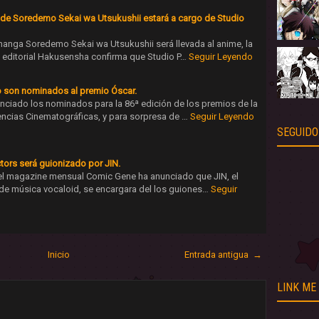
de Soredemo Sekai wa Utsukushii estará a cargo de Studio
manga Soredemo Sekai wa Utsukushii será llevada al anime, la
 editorial Hakusensha confirma que Studio P…
Seguir Leyendo
 son nominados al premio Óscar.
ciado los nominados para la 86ª edición de los premios de la
ncias Cinematográficas, y para sorpresa de …
Seguir Leyendo
SEGUIDO
tors será guionizado por JIN.
del magazine mensual Comic Gene ha anunciado que JIN, el
de música vocaloid, se encargara del los guiones…
Seguir
Inicio
Entrada antigua →
LINK ME