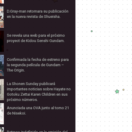
D.Gray-man retomara su publicación
en la nueva revista de Shueisha.
Se revela una web para el próximo
proyect de Kidou Senshi Gundam.
Confirmada la fecha de estreno para
la segunda película de Gundam –
The Origin.
La Shonen Sunday publicará
importantes noticias sobre Hayate no
Gotoku Zettai Karen Children en sus
próximo números.
Anunciada una OVA junto al tomo 21
de Nisekoi.