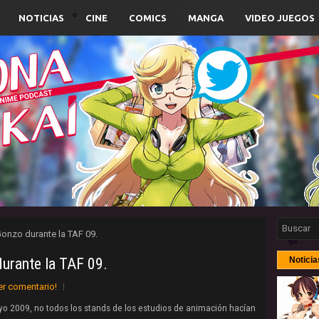
NOTICIAS
CINE
COMICS
MANGA
VIDEO JUEGOS
onzo durante la TAF 09.
urante la TAF 09.
Noticia
er comentario!
o 2009, no todos los stands de los estudios de animación hacían