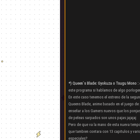
*) Queen`s Blade: Gyokuza o Tsugu Mono :
este programa si hablamos de algo porloge
En este caso tenemos el estreno de la seg
Queens Blade, anime basado en el juego de 
enseñar a los Gamers nuevos que los ponjas
de peleas sarpados son unos pajas jajajaj
Pero de que va la mano de esta nueva tem
que tambien contara con 13 capitulos y var
especiales?