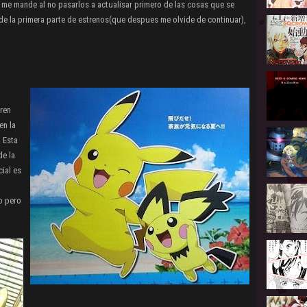
 me mande al no pasarlos a actualisar primero de las cosas que se
de la primera parte de estrenos(que despues me olvide de continuar),
ren
en la
. Esta
de la
cial es
o pero