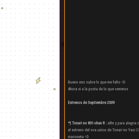
Bueno eso cubre lo que me falto =D
Ahora si a la posta de lo que venimos
Estrenos de Septiembre 2009
*) Tonari no 801-chan R :
alfin y para alegria
el estreno del ova unico de Tonari no Yaoi 
marioneta =D