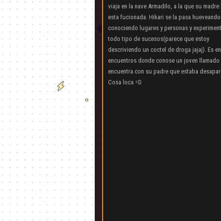
viaja en la nave Armadilo, a la que su madre
esta fucionada. Hikari se la pasa hueveando
conociendo lugares y personas y experimen
todo tipo de sucesos(parece que estoy
descriviendo un coctel de droga jajaj). Es e
encuentros donde conose un joven llamado 
encuentra con su padre que estaba desapa
Cosa loca =D