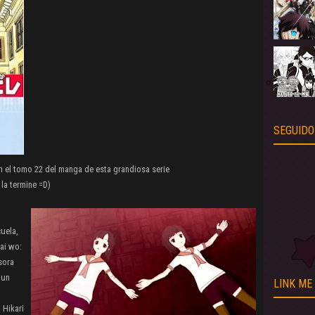
SEGUIDO
n el tomo 22 del manga de esta grandiosa serie
la termine =D)
uela,
ai wo:
sora
 un
LINK ME
 Hikari