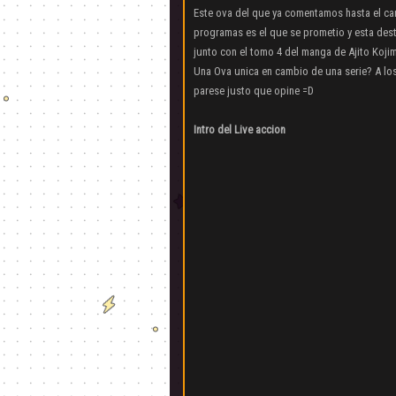
Este ova del que ya comentamos hasta el ca
programas es el que se prometio y esta dest
junto con el tomo 4 del manga de Ajito Koji
Una Ova unica en cambio de una serie? A lo
parese justo que opine =D
Intro del Live accion