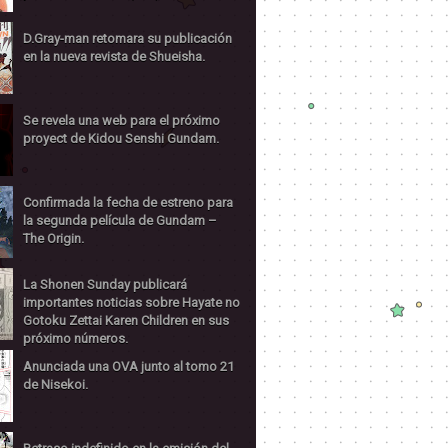
D.Gray-man retomara su publicación
en la nueva revista de Shueisha.
Se revela una web para el próximo
proyect de Kidou Senshi Gundam.
Confirmada la fecha de estreno para
la segunda película de Gundam –
The Origin.
La Shonen Sunday publicará
importantes noticias sobre Hayate no
Gotoku Zettai Karen Children en sus
próximo números.
Anunciada una OVA junto al tomo 21
de Nisekoi.