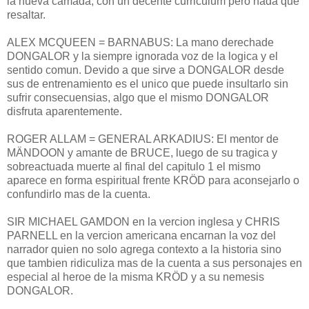
la nueva camada, con un decente curriculum pero nada que
resaltar.
ALEX MCQUEEN = BARNABUS: La mano derechade
DONGALOR y la siempre ignorada voz de la logica y el
sentido comun. Devido a que sirve a DONGALOR desde
sus de entrenamiento es el unico que puede insultarlo sin
sufrir consecuensias, algo que el mismo DONGALOR
disfruta aparentemente.
ROGER ALLAM = GENERAL ARKADIUS: El mentor de
MÄNDOON y amante de BRUCE, luego de su tragica y
sobreactuada muerte al final del capitulo 1 el mismo
aparece en forma espiritual frente KRÖD para aconsejarlo o
confundirlo mas de la cuenta.
SIR MICHAEL GAMDON en la vercion inglesa y CHRIS
PARNELL en la vercion americana encarnan la voz del
narrador quien no solo agrega contexto a la historia sino
que tambien ridiculiza mas de la cuenta a sus personajes en
especial al heroe de la misma KRÖD y a su nemesis
DONGALOR.