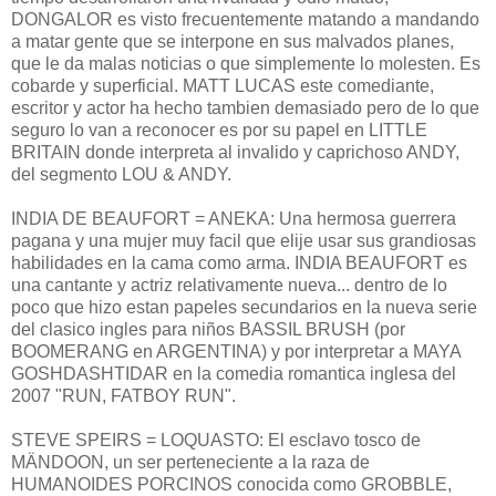
DONGALOR es visto frecuentemente matando a mandando
a matar gente que se interpone en sus malvados planes,
que le da malas noticias o que simplemente lo molesten. Es
cobarde y superficial. MATT LUCAS este comediante,
escritor y actor ha hecho tambien demasiado pero de lo que
seguro lo van a reconocer es por su papel en LITTLE
BRITAIN donde interpreta al invalido y caprichoso ANDY,
del segmento LOU & ANDY.
INDIA DE BEAUFORT = ANEKA: Una hermosa guerrera
pagana y una mujer muy facil que elije usar sus grandiosas
habilidades en la cama como arma. INDIA BEAUFORT es
una cantante y actriz relativamente nueva... dentro de lo
poco que hizo estan papeles secundarios en la nueva serie
del clasico ingles para niños BASSIL BRUSH (por
BOOMERANG en ARGENTINA) y por interpretar a MAYA
GOSHDASHTIDAR en la comedia romantica inglesa del
2007 "RUN, FATBOY RUN".
STEVE SPEIRS = LOQUASTO: El esclavo tosco de
MÄNDOON, un ser perteneciente a la raza de
HUMANOIDES PORCINOS conocida como GROBBLE,