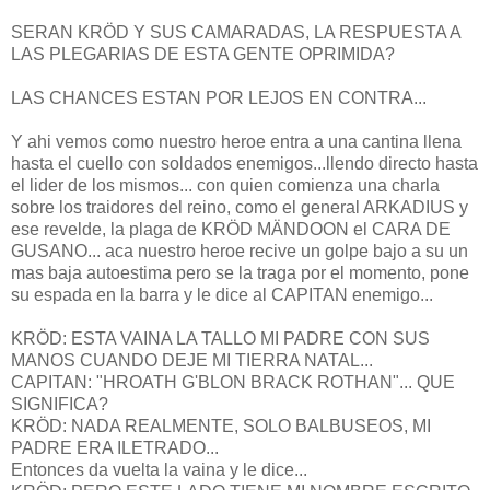
SERAN KRÖD Y SUS CAMARADAS, LA RESPUESTA A
LAS PLEGARIAS DE ESTA GENTE OPRIMIDA?
LAS CHANCES ESTAN POR LEJOS EN CONTRA...
Y ahi vemos como nuestro heroe entra a una cantina llena
hasta el cuello con soldados enemigos...llendo directo hasta
el lider de los mismos... con quien comienza una charla
sobre los traidores del reino, como el general ARKADIUS y
ese revelde, la plaga de KRÖD MÄNDOON el CARA DE
GUSANO... aca nuestro heroe recive un golpe bajo a su un
mas baja autoestima pero se la traga por el momento, pone
su espada en la barra y le dice al CAPITAN enemigo...
KRÖD: ESTA VAINA LA TALLO MI PADRE CON SUS
MANOS CUANDO DEJE MI TIERRA NATAL...
CAPITAN: "HROATH G'BLON BRACK ROTHAN"... QUE
SIGNIFICA?
KRÖD: NADA REALMENTE, SOLO BALBUSEOS, MI
PADRE ERA ILETRADO...
Entonces da vuelta la vaina y le dice...