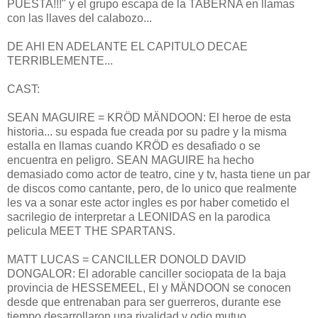
PUESTA!!!" y el grupo escapa de la TABERNA en llamas
con las llaves del calabozo...
DE AHI EN ADELANTE EL CAPITULO DECAE
TERRIBLEMENTE...
CAST:
SEAN MAGUIRE = KRÖD MÄNDOON: El heroe de esta
historia... su espada fue creada por su padre y la misma
estalla en llamas cuando KRÖD es desafiado o se
encuentra en peligro. SEAN MAGUIRE ha hecho
demasiado como actor de teatro, cine y tv, hasta tiene un par
de discos como cantante, pero, de lo unico que realmente
les va a sonar este actor ingles es por haber cometido el
sacrilegio de interpretar a LEONIDAS en la parodica
pelicula MEET THE SPARTANS.
MATT LUCAS = CANCILLER DONOLD DAVID
DONGALOR: El adorable canciller sociopata de la baja
provincia de HESSEMEEL, El y MÄNDOON se conocen
desde que entrenaban para ser guerreros, durante ese
tiempo desarrollaron una rivalidad y odio mutuo,