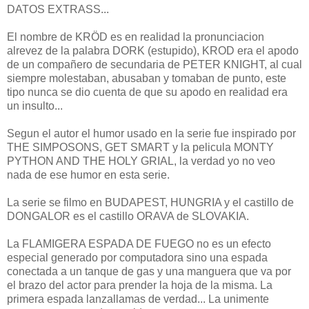
DATOS EXTRASS...
El nombre de KRÖD es en realidad la pronunciacion
alrevez de la palabra DORK (estupido), KROD era el apodo
de un compañero de secundaria de PETER KNIGHT, al cual
siempre molestaban, abusaban y tomaban de punto, este
tipo nunca se dio cuenta de que su apodo en realidad era
un insulto...
Segun el autor el humor usado en la serie fue inspirado por
THE SIMPOSONS, GET SMART y la pelicula MONTY
PYTHON AND THE HOLY GRIAL, la verdad yo no veo
nada de ese humor en esta serie.
La serie se filmo en BUDAPEST, HUNGRIA y el castillo de
DONGALOR es el castillo ORAVA de SLOVAKIA.
La FLAMIGERA ESPADA DE FUEGO no es un efecto
especial generado por computadora sino una espada
conectada a un tanque de gas y una manguera que va por
el brazo del actor para prender la hoja de la misma. La
primera espada lanzallamas de verdad... La unimente