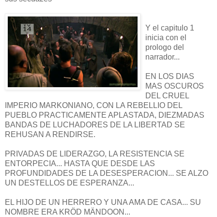
Y el capitulo 1
inicia con el
prologo del
narrador...
EN LOS DIAS
MAS OSCUROS
DEL CRUEL
IMPERIO MARKONIANO, CON LA REBELLIO DEL
PUEBLO PRACTICAMENTE APLASTADA, DIEZMADAS
BANDAS DE LUCHADORES DE LA LIBERTAD SE
REHUSAN A RENDIRSE.
PRIVADAS DE LIDERAZGO, LA RESISTENCIA SE
ENTORPECIA... HASTA QUE DESDE LAS
PROFUNDIDADES DE LA DESESPERACION... SE ALZO
UN DESTELLOS DE ESPERANZA...
EL HIJO DE UN HERRERO Y UNA AMA DE CASA... SU
NOMBRE ERA KRÖD MÄNDOON...