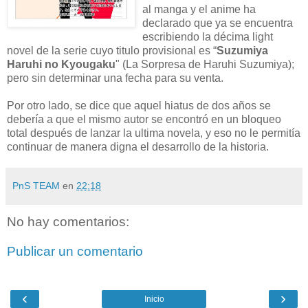
al manga y el anime ha
declarado que ya se encuentra
escribiendo la décima light
novel de la serie cuyo titulo provisional es “
Suzumiya
Haruhi no Kyougaku
" (La Sorpresa de Haruhi Suzumiya);
pero sin determinar una fecha para su venta.
Por otro lado, se dice que aquel hiatus de dos años se
debería a que el mismo autor se encontró en un bloqueo
total después de lanzar la ultima novela, y eso no le permitía
continuar de manera digna el desarrollo de la historia.
PnS TEAM
en
22:18
No hay comentarios:
Publicar un comentario
‹
›
Inicio