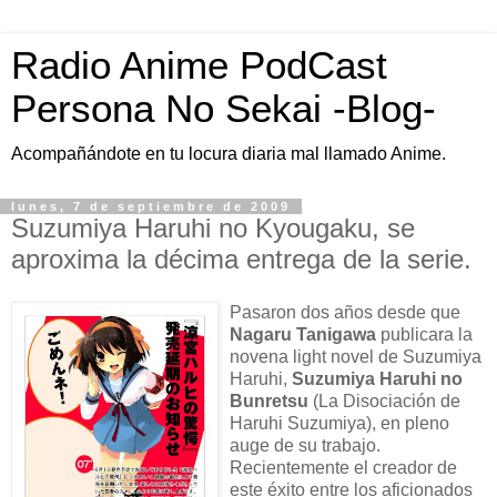
Radio Anime PodCast
Persona No Sekai -Blog-
Acompañándote en tu locura diaria mal llamado Anime.
lunes, 7 de septiembre de 2009
Suzumiya Haruhi no Kyougaku, se
aproxima la décima entrega de la serie.
Pasaron dos años desde que
Nagaru Tanigawa
publicara la
novena light novel de Suzumiya
Haruhi,
Suzumiya Haruhi no
Bunretsu
(La Disociación de
Haruhi Suzumiya), en pleno
auge de su trabajo.
Recientemente el creador de
este éxito entre los aficionados