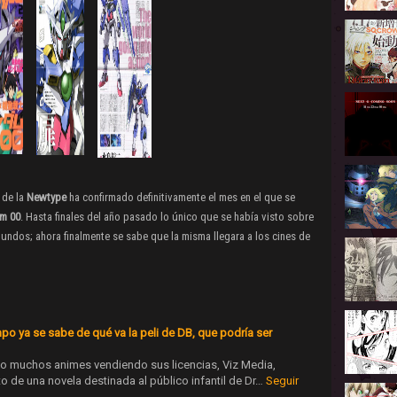
 de la
Newtype
ha confirmado definitivamente el mes en el que se
m 00
. Hasta finales del año pasado lo único que se había visto sobre
gundos; ahora finalmente se sabe que la misma llegara a los cines de
 ya se sabe de qué va la peli de DB, que podría ser
o muchos animes vendiendo sus licencias, Viz Media,
o de una novela destinada al público infantil de Dr…
Seguir