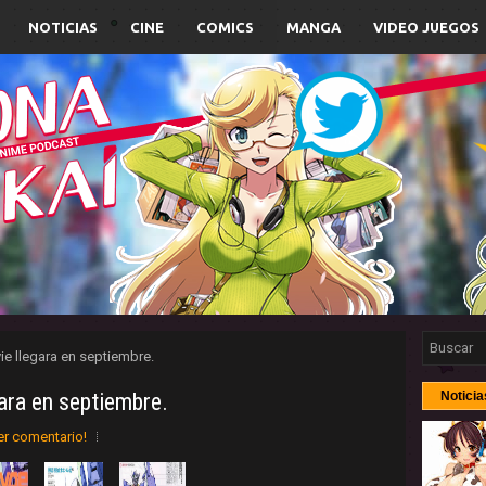
NOTICIAS
CINE
COMICS
MANGA
VIDEO JUEGOS
e llegara en septiembre.
ra en septiembre.
Noticia
er comentario!