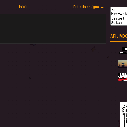
Inicio
Entrada antigua →
AFILIAD