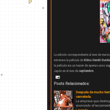
La edición correspondiente al mes de marzo
estrenara la película de
Kidou Senshi Gunda
la película era un teaser de apenas unos se
Japón en el mes de
septiembre
.
Posts Relacionados:
Después de mucho tiempo
cancelada.
La empresa que destruy
anunciado el lanzamient
Leyendo