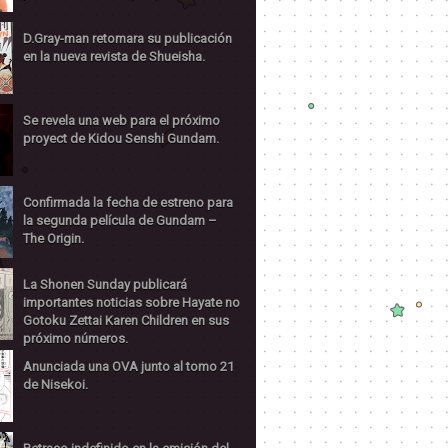
D.Gray-man retomara su publicación
en la nueva revista de Shueisha.
Se revela una web para el próximo
proyect de Kidou Senshi Gundam.
Confirmada la fecha de estreno para
la segunda película de Gundam –
The Origin.
La Shonen Sunday publicará
importantes noticias sobre Hayate no
Gotoku Zettai Karen Children en sus
próximo números.
Anunciada una OVA junto al tomo 21
de Nisekoi.