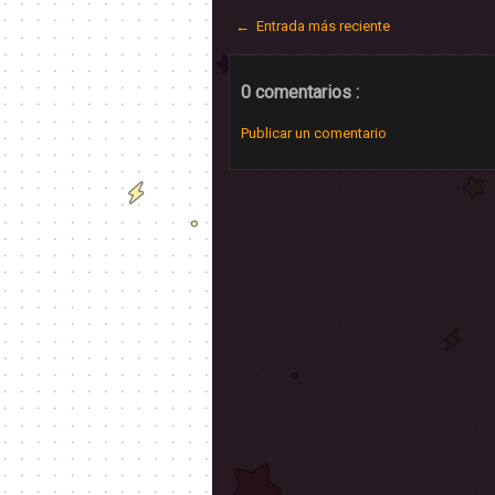
← Entrada más reciente
0 comentarios :
Publicar un comentario