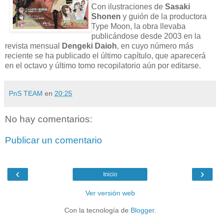
Con ilustraciones de
Sasaki
Shonen
y guión de la productora
Type Moon, la obra llevaba
publicándose desde 2003 en la
revista mensual
Dengeki Daioh
, en cuyo número más
reciente se ha publicado el último capítulo, que aparecerá
en el octavo y último tomo recopilatorio aún por editarse.
PnS TEAM
en
20:25
No hay comentarios:
Publicar un comentario
‹
›
Inicio
Ver versión web
Con la tecnología de
Blogger
.