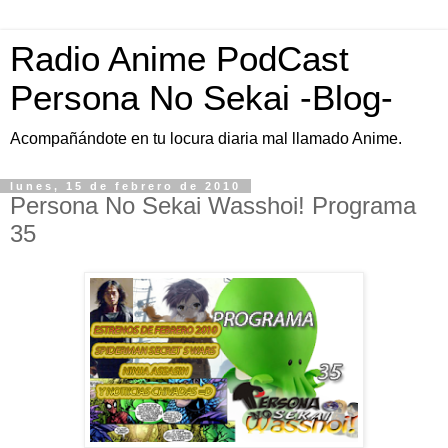
Radio Anime PodCast
Persona No Sekai -Blog-
Acompañándote en tu locura diaria mal llamado Anime.
lunes, 15 de febrero de 2010
Persona No Sekai Wasshoi! Programa
35