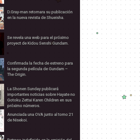
D.Gray-man retomara su publicación
en la nueva revista de Shueisha.
Se revela una web para el próximo
proyect de Kidou Senshi Gundam.
Confirmada la fecha de estreno para
la segunda película de Gundam –
The Origin.
La Shonen Sunday publicará
importantes noticias sobre Hayate no
Gotoku Zettai Karen Children en sus
próximo números.
Anunciada una OVA junto al tomo 21
de Nisekoi.