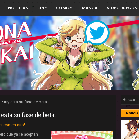
NOTICIAS
CINE
COMICS
MANGA
VIDEO JUEGOS
Kitty esta su fase de beta.
esta su fase de beta.
Noticia
er comentario!
rero que ya se aceptan