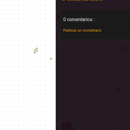
0 comentarios :
Publicar un comentario