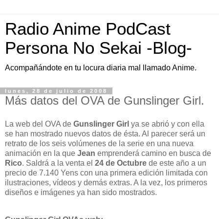
Radio Anime PodCast
Persona No Sekai -Blog-
Acompañándote en tu locura diaria mal llamado Anime.
lunes, 28 de julio de 2008
Más datos del OVA de Gunslinger Girl.
La web del OVA de
Gunslinger Girl
ya se abrió y con ella
se han mostrado nuevos datos de ésta. Al parecer será un
retrato de los seis volúmenes de la serie en una nueva
animación en la que
Jean
emprenderá camino en busca de
Rico
. Saldrá a la venta el
24 de Octubre
de este año a un
precio de 7.140 Yens con una primera edición limitada con
ilustraciones, vídeos y demás extras. A la vez, los primeros
diseños e imágenes ya han sido mostrados.