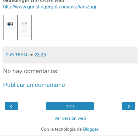
Gunslinger Girl
OVAs web:
http://www.gunslingergirl.com/ova/#mizugi
PnS TEAM
en
23:39
No hay comentarios:
Publicar un comentario
‹
›
Inicio
Ver versión web
Con la tecnología de
Blogger
.