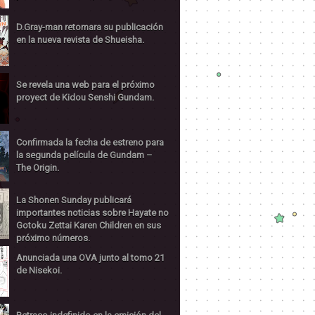
D.Gray-man retomara su publicación
en la nueva revista de Shueisha.
Se revela una web para el próximo
proyect de Kidou Senshi Gundam.
Confirmada la fecha de estreno para
la segunda película de Gundam –
The Origin.
La Shonen Sunday publicará
importantes noticias sobre Hayate no
Gotoku Zettai Karen Children en sus
próximo números.
Anunciada una OVA junto al tomo 21
de Nisekoi.