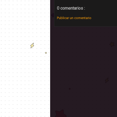
0 comentarios :
Publicar un comentario