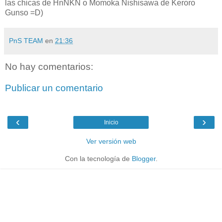
las chicas de HnNKN o Momoka Nishisawa de Keroro
Gunso =D)
PnS TEAM
en
21:36
No hay comentarios:
Publicar un comentario
‹
›
Inicio
Ver versión web
Con la tecnología de
Blogger
.