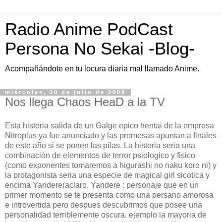
Radio Anime PodCast
Persona No Sekai -Blog-
Acompañándote en tu locura diaria mal llamado Anime.
miércoles, 30 de julio de 2008
Nos llega Chaos HeaD a la TV
Esta historia salida de un Galge epico hentai de la empresa
Nitroplus ya fue anunciado y las promesas apuntan a finales
de este año si se ponen las pilas. La historia seria una
combinación de elementos de terror psiologico y fisico
(como exponentes tomaremos a higurashi no naku koro ni) y
la protagonista seria una especie de magical girl sicotica y
encima Yandere(aclaro, Yandere : personaje que en un
primer momento se te presenta como una persano amorosa
e introvertida pero despues descubrimos que posee una
personalidad terriblemente oscura, ejemplo la mayoria de