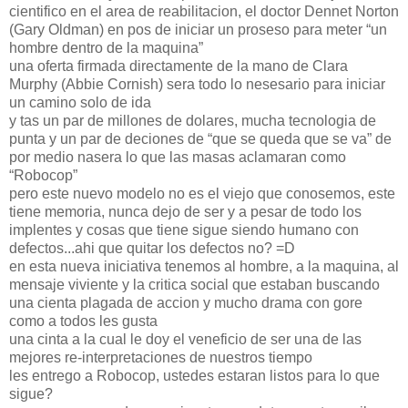
cientifico en el area de reabilitacion, el doctor Dennet Norton
(Gary Oldman) en pos de iniciar un proseso para meter “un
hombre dentro de la maquina”
una oferta firmada directamente de la mano de Clara
Murphy (Abbie Cornish) sera todo lo nesesario para iniciar
un camino solo de ida
y tas un par de millones de dolares, mucha tecnologia de
punta y un par de deciones de “que se queda que se va” de
por medio nasera lo que las masas aclamaran como
“Robocop”
pero este nuevo modelo no es el viejo que conosemos, este
tiene memoria, nunca dejo de ser y a pesar de todo los
implentes y cosas que tiene sigue siendo humano con
defectos...ahi que quitar los defectos no? =D
en esta nueva iniciativa tenemos al hombre, a la maquina, al
mensaje viviente y la critica social que estaban buscando
una cienta plagada de accion y mucho drama con gore
como a todos les gusta
una cinta a la cual le doy el veneficio de ser una de las
mejores re-interpretaciones de nuestros tiempo
les entrego a Robocop, ustedes estaran listos para lo que
sigue?