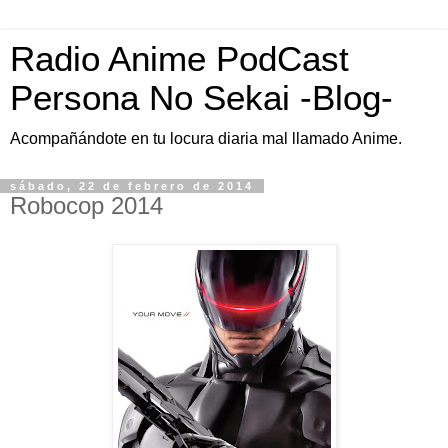
Radio Anime PodCast
Persona No Sekai -Blog-
Acompañándote en tu locura diaria mal llamado Anime.
sábado, 22 de febrero de 2014
Robocop 2014