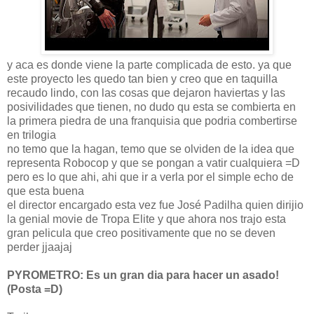
y aca es donde viene la parte complicada de esto. ya que
este proyecto les quedo tan bien y creo que en taquilla
recaudo lindo, con las cosas que dejaron haviertas y las
posivilidades que tienen, no dudo qu esta se combierta en
la primera piedra de una franquisia que podria combertirse
en trilogia
no temo que la hagan, temo que se olviden de la idea que
representa Robocop y que se pongan a vatir cualquiera =D
pero es lo que ahi, ahi que ir a verla por el simple echo de
que esta buena
el director encargado esta vez fue José Padilha quien dirijio
la genial movie de Tropa Elite y que ahora nos trajo esta
gran pelicula que creo positivamente que no se deven
perder jjaajaj
PYROMETRO: Es un gran dia para hacer un asado!
(Posta =D)