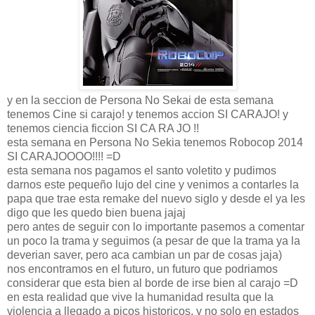
y en la seccion de Persona No Sekai de esta semana
tenemos Cine si carajo! y tenemos accion SI CARAJO! y
tenemos ciencia ficcion SI CA RA JO !!
esta semana en Persona No Sekia tenemos Robocop 2014
SI CARAJOOOO!!!! =D
esta semana nos pagamos el santo voletito y pudimos
darnos este pequeño lujo del cine y venimos a contarles la
papa que trae esta remake del nuevo siglo y desde el ya les
digo que les quedo bien buena jajaj
pero antes de seguir con lo importante pasemos a comentar
un poco la trama y seguimos (a pesar de que la trama ya la
deverian saver, pero aca cambian un par de cosas jaja)
nos encontramos en el futuro, un futuro que podriamos
considerar que esta bien al borde de irse bien al carajo =D
en esta realidad que vive la humanidad resulta que la
violencia a llegado a picos historicos, y no solo en estados