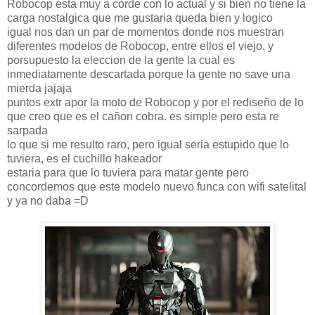
Robocop esta muy a corde con lo actual y si bien no tiene la
carga nostalgica que me gustaria queda bien y logico
igual nos dan un par de momentos donde nos muestran
diferentes modelos de Robocop, entre ellos el viejo, y
porsupuesto la eleccion de la gente la cual es
inmediatamente descartada porque la gente no save una
mierda jajaja
puntos extr apor la moto de Robocop y por el rediseño de lo
que creo que es el cañon cobra. es simple pero esta re
sarpada
lo que si me resulto raro, pero igual seria estupido que lo
tuviera, es el cuchillo hakeador
estaria para que lo tuviera para matar gente pero
concordemos que este modelo nuevo funca con wifi satelital
y ya no daba =D