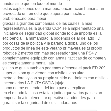
unidos sino que en todo el mundo
estas explosiones de la mar pura encarnacion humana an
provocado un remedio que supera por mucho al
problema...no para mejor
gracias a grandes companias, de las cuales la mas
representativa es la querida OCP, se a implementado una
iniciativa de seguridad global donde lo que importa es la
eficioencia...la humanidad la podemos dejar de lado =D
por cosas de la politica y la paranoia global uno de los
productos de linea de este verano primavera es tu propio
robot de 2 metros con mas prosesador que una PS4 y
completmaente equipado con armas, tacticas de combate y
es completamente mortal jaja
y si no te gusta tambien podemos ofreserte el pack ED 209
super custom que vienen con misiles, dos ultra
metralladoras y con su propio surtido de droides con misiles
incendiarios LA PUTA OSTIA jajajaj
como no me entienden del todo paso a explicar
en el mundo la cosa esta tan jodida que varios paises an
empesado a implementar operativos andrtoides para
garantisar la seguridad de sus ciudadanos