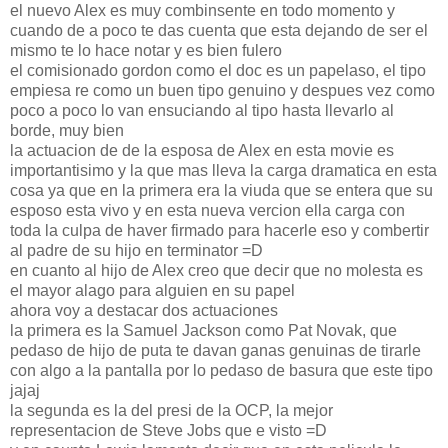
el nuevo Alex es muy combinsente en todo momento y
cuando de a poco te das cuenta que esta dejando de ser el
mismo te lo hace notar y es bien fulero
el comisionado gordon como el doc es un papelaso, el tipo
empiesa re como un buen tipo genuino y despues vez como
poco a poco lo van ensuciando al tipo hasta llevarlo al
borde, muy bien
la actuacion de de la esposa de Alex en esta movie es
importantisimo y la que mas lleva la carga dramatica en esta
cosa ya que en la primera era la viuda que se entera que su
esposo esta vivo y en esta nueva vercion ella carga con
toda la culpa de haver firmado para hacerle eso y combertir
al padre de su hijo en terminator =D
en cuanto al hijo de Alex creo que decir que no molesta es
el mayor alago para alguien en su papel
ahora voy a destacar dos actuaciones
la primera es la Samuel Jackson como Pat Novak, que
pedaso de hijo de puta te davan ganas genuinas de tirarle
con algo a la pantalla por lo pedaso de basura que este tipo
jajaj
la segunda es la del presi de la OCP, la mejor
representacion de Steve Jobs que e visto =D