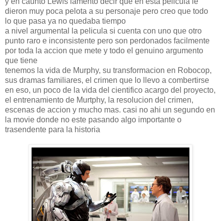
y en caunto Lewis lamento decir que en esta pelicula le
dieron muy poca pelota a su personaje pero creo que todo
lo que pasa ya no quedaba tiempo
a nivel argumental la pelicula si cuenta con uno que otro
punto raro e inconsistente pero son perdonados facilmente
por toda la accion que mete y todo el genuino argumento
que tiene
tenemos la vida de Murphy, su transformacion en Robocop,
sus dramas familiares, el crimen que lo llevo a combertirse
en eso, un poco de la vida del cientifico acargo del proyecto,
el entrenamiento de Murtphy, la resolucion del crimen,
escenas de accion y mucho mas. casi no ahi un segundo en
la movie donde no este pasando algo importante o
trasendente para la historia