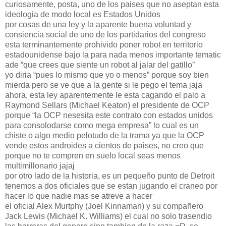
curiosamente, posta, uno de los paises que no aseptan esta
ideologia de modo local es Estados Unidos
por cosas de una ley y la aparente buena voluntad y
consiencia social de uno de los partidarios del congreso
esta terminantemente prohivido poner robot en territorio
estadounidense bajo la para nada menos importante tematic
ade “que crees que siente un robot al jalar del gatillo”
yo diria “pues lo mismo que yo o menos” porque soy bien
mierda pero se ve que a la gente si le pego el tema jaja
ahora, esta ley aparentemente le esta cagando el palo a
Raymond Sellars (Michael Keaton) el presidente de OCP
porque “la OCP nesesita este contrato con estados unidos
para consolodarse como mega empresa” lo cual es un
chiste o algo medio pelotudo de la trama ya que la OCP
vende estos androides a cientos de paises, no creo que
porque no te compren en suelo local seas menos
multimillonario jajaj
por otro lado de la historia, es un pequeño punto de Detroit
tenemos a dos oficiales que se estan jugando el craneo por
hacer lo que nadie mas se atreve a hacer
el oficial Alex Murtphy (Joel Kinnaman) y su compañero
Jack Lewis (Michael K. Williams) el cual no solo trasendio