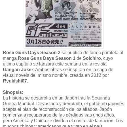
Rose Guns Days Season 2
se publica de forma paralela al
manga
Rose Guns Days Season 1
de
Soichiro
, cuyo
ultimo capitulo se lanzara este semana en la revista
Gangan Joker
. Ambos obras se inspiran en la saga de
visual novels del mismo nombre, creada en 2012 por
Ryukishi07
.
Sinopsis:
La historia se desarrolla en un Japón tras la Segunda
Guerra Mundial. Devastado y derrotado, el gobierno japonés
acepta el plan de reconstrucción de los aliados. Japón
comienza a recuperarse de las pérdidas tras unos años,
pero América y China se dividen el control de la nación. Los
muchos chinos y americanos que viven en el país