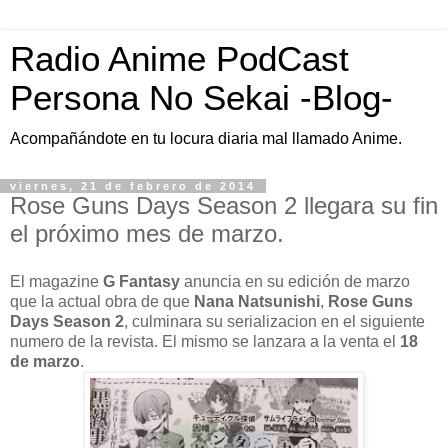
Radio Anime PodCast
Persona No Sekai -Blog-
Acompañándote en tu locura diaria mal llamado Anime.
viernes, 21 de febrero de 2014
Rose Guns Days Season 2 llegara su fin
el próximo mes de marzo.
El magazine
G Fantasy
anuncia en su edición de marzo
que la actual obra de que
Nana Natsunishi
,
Rose Guns
Days Season 2
, culminara su serializacion en el siguiente
numero de la revista. El mismo se lanzara a la venta el
18
de marzo
.